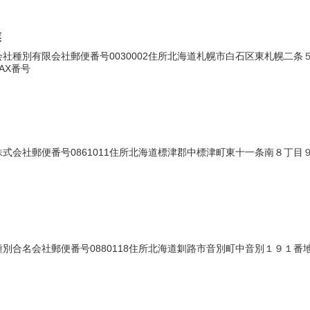
業
種別有限会社郵便番号0030002住所北海道札幌市白石区東札幌二条５丁目
AX番号
会社郵便番号0861011住所北海道標津郡中標津町東十一条南８丁目９番地
合名会社郵便番号0880118住所北海道釧路市音別町中音別１９１番地法人