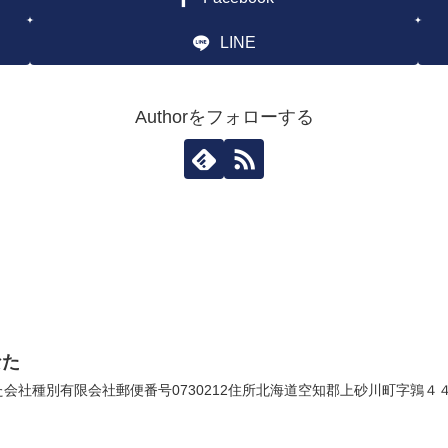
LINE
Authorをフォローする
なた
社種別有限会社郵便番号0730212住所北海道空知郡上砂川町字鶉４４番地