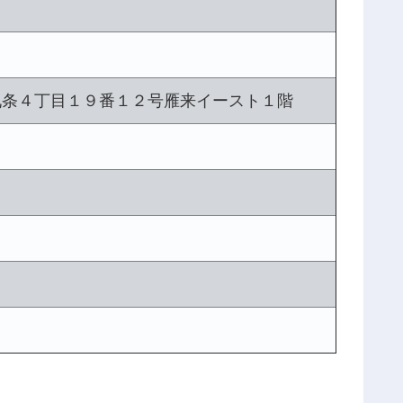
九条４丁目１９番１２号雁来イースト１階