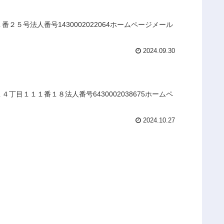
５号法人番号1430002022064ホームページメール
2024.09.30
目１１１番１８法人番号6430002038675ホームペ
2024.10.27