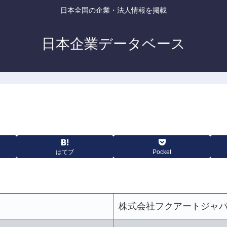
日本全国の企業・法人情報を掲載
日本企業データベース
はてブ
Pocket
株式会社フクアートジャ