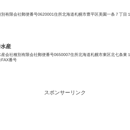
有限会社郵便番号0620001住所北海道札幌市豊平区美園一条７丁目１番２
善水産
会社種別有限会社郵便番号0650007住所北海道札幌市東区北七条東１４丁
FAX番号
スポンサーリンク