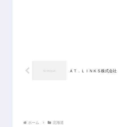
ＡＴ．ＬＩＮＫＳ株式会社
ホーム
北海道