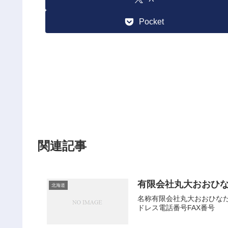
Pocket
関連記事
有限会社丸大おおひ
北海道
名称有限会社丸大おおひなた会
ドレス電話番号FAX番号