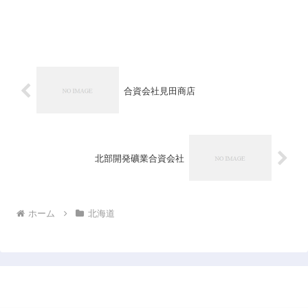
合資会社見田商店
北部開発礦業合資会社
ホーム
北海道
日本企業データベース