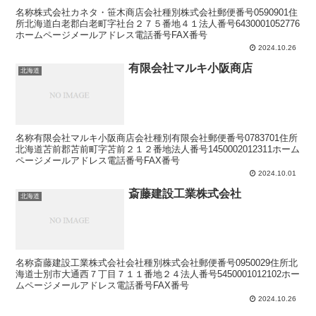
名称株式会社カネタ・笹木商店会社種別株式会社郵便番号0590901住
所北海道白老郡白老町字社台２７５番地４１法人番号6430001052776
ホームページメールアドレス電話番号FAX番号
2024.10.26
有限会社マルキ小阪商店
北海道
名称有限会社マルキ小阪商店会社種別有限会社郵便番号0783701住所
北海道苫前郡苫前町字苫前２１２番地法人番号1450002012311ホーム
ページメールアドレス電話番号FAX番号
2024.10.01
斎藤建設工業株式会社
北海道
名称斎藤建設工業株式会社会社種別株式会社郵便番号0950029住所北
海道士別市大通西７丁目７１１番地２４法人番号5450001012102ホー
ムページメールアドレス電話番号FAX番号
2024.10.26