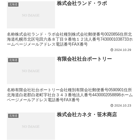
株式会社ランド・ラボ
北海道
名称株式会社ランド・ラボ会社種別株式会社郵便番号0020856住所北
海道札幌市北区屯田六条８丁目９番地１２法人番号7430001038733ホ
ームページメールアドレス電話番号FAX番号
2024.10.29
有限会社社台ポートリー
北海道
名称有限会社社台ポートリー会社種別有限会社郵便番号0590901住所
北海道白老郡白老町字社台３４３番地法人番号4430002058898ホーム
ページメールアドレス電話番号FAX番号
2024.10.23
株式会社カネタ・笹木商店
北海道