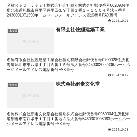
名称Ｒｅｄ Ｌｅａｆ株式会社会社種別株式会社郵便番号0620904住
所北海道札幌市豊平区豊平四条９丁目１番１－１５０４号法人番号
2430001071350ホームページメールアドレス電話番号FAX番号
2024.10.05
有限会社佐鯉建築工業
北海道
名称有限会社佐鯉建築工業会社種別有限会社郵便番号0700028住所北
海道旭川市東八条１丁目５番１５号法人番号2450002002336ホームペ
ージメールアドレス電話番号FAX番号
2024.10.17
株式会社網走文化堂
北海道
名称株式会社網走文化堂会社種別株式会社郵便番号0930004住所北海
道網走市南四条東１丁目１番地３法人番号6460301003063ホームペー
ジメールアドレス電話番号FAX番号
2024.10.28