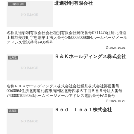
北進砂利有限会社
上川郡美瑛町
名称北進砂利有限会社会社種別有限会社郵便番号0711474住所北海道
上川郡美瑛町字忠別第１法人番号1450002009084ホームページメール
アドレス電話番号FAX番号
2024.10.01
Ｒ＆Ｋホールディングス株式会社
北海道
名称Ｒ＆Ｋホールディングス株式会社会社種別株式会社郵便番号
0040864住所北海道札幌市清田区北野四条５丁目５番５号法人番号
7430001092053ホームページメールアドレス電話番号FAX番号
2024.10.29
Ｒｅｄ Ｌｅａｆ株式会社
北海道