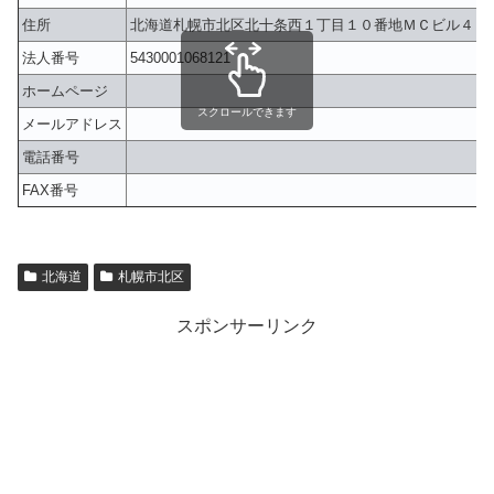
住所
北海道札幌市北区北十条西１丁目１０番地ＭＣビル４Ｆ
法人番号
5430001068121
ホームページ
スクロールできます
メールアドレス
電話番号
FAX番号
北海道
札幌市北区
スポンサーリンク