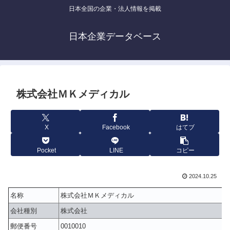
日本全国の企業・法人情報を掲載
日本企業データベース
株式会社ＭＫメディカル
X
Facebook
はてブ
Pocket
LINE
コピー
2024.10.25
名称
株式会社ＭＫメディカル
会社種別
株式会社
郵便番号
0010010