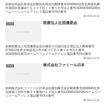
名称合同会社恭花会社種別合同会社郵便番号0040805住所北海道札幌
市清田区里塚緑ケ丘１０丁目１０番１０号法人番号3430003005438ホ
ームページメールアドレス電話番号FAX番号
2024.10.19
医療法人社団優星会
北海道
名称医療法人社団優星会会社種別その他の設立登記法人郵便番号
0730022住所北海道滝川市大町３丁目４番１６号法人番号
4430005013875ホームページメールアドレス電話番号FAX番号
2024.10.24
株式会社ファミール日本
北海道
名称株式会社ファミール日本会社種別株式会社郵便番号0690845住所
北海道江別市大麻５６番地の１４法人番号6430001042595ホームペー
ジメールアドレス電話番号FAX番号
2024.10.26