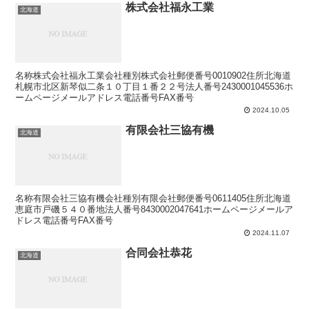
株式会社福永工業
北海道
名称株式会社福永工業会社種別株式会社郵便番号0010902住所北海道
札幌市北区新琴似二条１０丁目１番２２号法人番号2430001045536ホ
ームページメールアドレス電話番号FAX番号
2024.10.05
有限会社三協有機
北海道
名称有限会社三協有機会社種別有限会社郵便番号0611405住所北海道
恵庭市戸磯５４０番地法人番号8430002047641ホームページメールア
ドレス電話番号FAX番号
2024.11.07
合同会社恭花
北海道