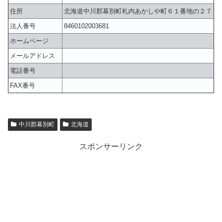
住所
北海道中川郡幕別町札内あかしや町６１番地の２７
法人番号
8460102003681
ホームページ
メールアドレス
電話番号
FAX番号
中川郡幕別町
北海道
スポンサーリンク