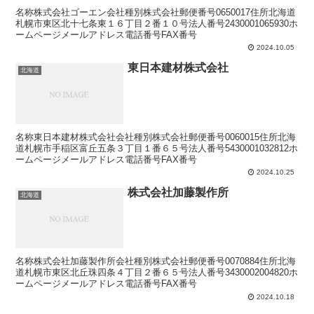
名称株式会社ゴーエン会社種別株式会社郵便番号0650017住所北海道
札幌市東区北十七条東１６丁目２番１０号法人番号2430001065930ホ
ームページメールアドレス電話番号FAX番号
2024.10.05
東日本建材株式会社
北海道
名称東日本建材株式会社会社種別株式会社郵便番号0060015住所北海
道札幌市手稲区富丘五条３丁目１番６５号法人番号5430001032812ホ
ームページメールアドレス電話番号FAX番号
2024.10.25
株式会社加藤製作所
北海道
名称株式会社加藤製作所会社種別株式会社郵便番号0070884住所北海
道札幌市東区北丘珠四条４丁目２番６５号法人番号3430002004820ホ
ームページメールアドレス電話番号FAX番号
2024.10.18