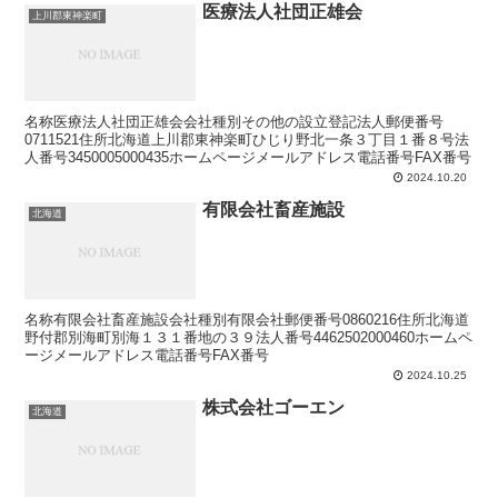
医療法人社団正雄会
上川郡東神楽町
名称医療法人社団正雄会会社種別その他の設立登記法人郵便番号
0711521住所北海道上川郡東神楽町ひじり野北一条３丁目１番８号法
人番号3450005000435ホームページメールアドレス電話番号FAX番号
2024.10.20
有限会社畜産施設
北海道
名称有限会社畜産施設会社種別有限会社郵便番号0860216住所北海道
野付郡別海町別海１３１番地の３９法人番号4462502000460ホームペ
ージメールアドレス電話番号FAX番号
2024.10.25
株式会社ゴーエン
北海道