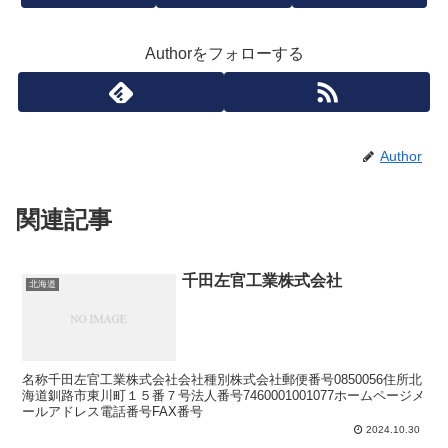
Authorをフォローする
Author
関連記事
千田左官工業株式会社
北海道
名称千田左官工業株式会社会社種別株式会社郵便番号0850056住所北
海道釧路市東川町１５番７号法人番号7460001001077ホームページメ
ールアドレス電話番号FAX番号
2024.10.30