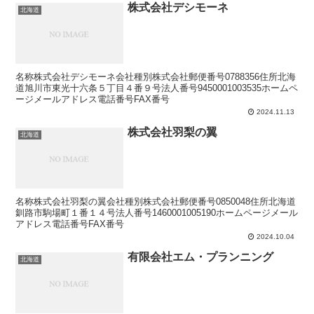
株式会社デシモーネ
北海道
名称株式会社デシモーネ会社種別株式会社郵便番号0788356住所北海
道旭川市東光十六条５丁目４番９号法人番号9450001003535ホームペ
ージメールアドレス電話番号FAX番号
2024.11.13
株式会社羽梨の翼
北海道
名称株式会社羽梨の翼会社種別株式会社郵便番号0850048住所北海道
釧路市駒場町１番１４号法人番号1460001005190ホームページメール
アドレス電話番号FAX番号
2024.10.04
有限会社エム・プランニング
北海道