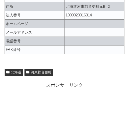
住所
北海道河東郡音更町元町２
法人番号
1000020016314
ホームページ
メールアドレス
電話番号
FAX番号
北海道
河東郡音更町
スポンサーリンク