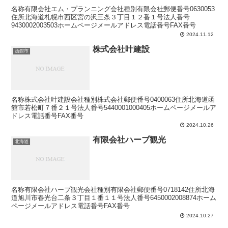
名称有限会社エム・プランニング会社種別有限会社郵便番号0630053
住所北海道札幌市西区宮の沢三条３丁目１２番１号法人番号
9430002003503ホームページメールアドレス電話番号FAX番号
2024.11.12
株式会社叶建設
函館市
名称株式会社叶建設会社種別株式会社郵便番号0400063住所北海道函
館市若松町７番２１号法人番号5440001000405ホームページメールア
ドレス電話番号FAX番号
2024.10.26
有限会社ハーブ観光
北海道
名称有限会社ハーブ観光会社種別有限会社郵便番号0718142住所北海
道旭川市春光台二条３丁目１番１１号法人番号6450002008874ホーム
ページメールアドレス電話番号FAX番号
2024.10.27