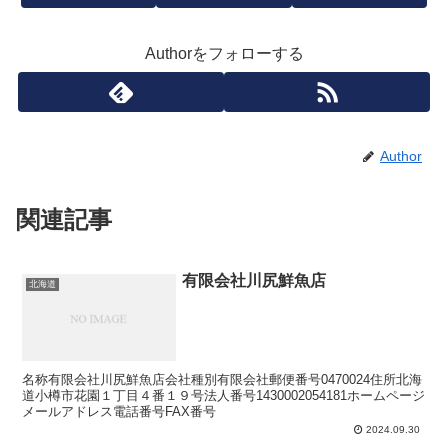
Authorをフォローする
Author
関連記事
有限会社川尻鮮魚店
北海道
名称有限会社川尻鮮魚店会社種別有限会社郵便番号0470024住所北海
道小樽市花園１丁目４番１９号法人番号1430002054181ホームページ
メールアドレス電話番号FAX番号
2024.09.30