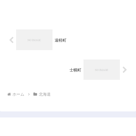
遠軽町
士幌町
ホーム
北海道
日本企業データベース