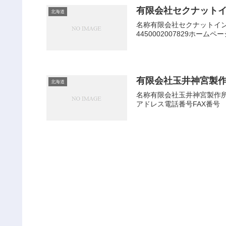
有限会社セクナット
北海道
名称有限会社セクナットイン
4450002007829ホー
有限会社玉井神宮製
北海道
名称有限会社玉井神宮製作所会
アドレス電話番号FAX番号