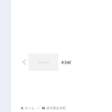
本別町
ホーム
余市郡余市町