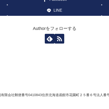
LINE
Authorをフォローする
限会社郵便番号0410843住所北海道函館市花園町２５番６号法人番号84