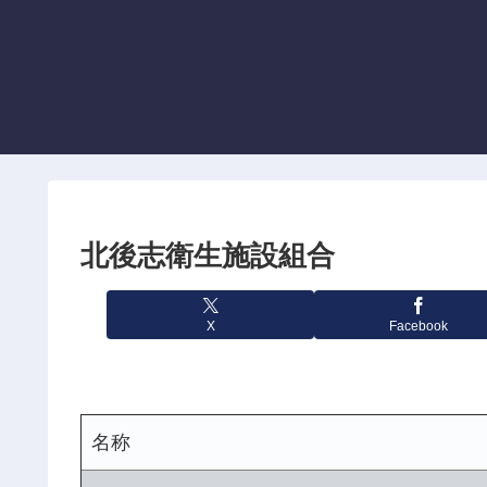
北後志衛生施設組合
X
Facebook
名称