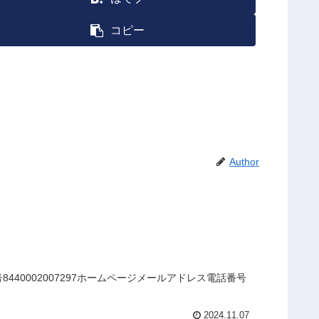
コピー
Author
40002007297ホームページメールアドレス電話番号
2024.11.07