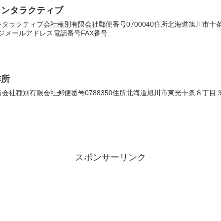
インタラクティブ
タラクティブ会社種別有限会社郵便番号0700040住所北海道旭川市
ムページメールアドレス電話番号FAX番号
作所
社種別有限会社郵便番号0788350住所北海道旭川市東光十条８丁目３番２
スポンサーリンク