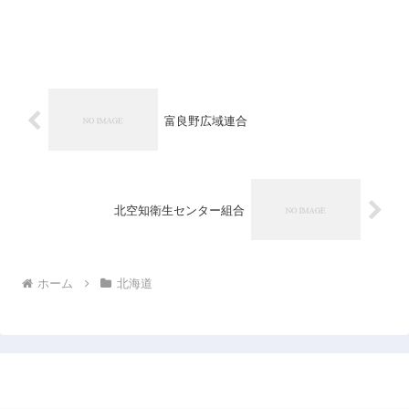
富良野広域連合
北空知衛生センター組合
ホーム
北海道
日本企業データベース