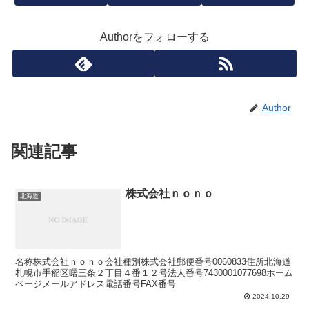
Authorをフォローする
Author
関連記事
株式会社ｎｏｎｏ
北海道
名称株式会社ｎｏｎｏ会社種別株式会社郵便番号0060833住所北海道
札幌市手稲区曙三条２丁目４番１２号法人番号7430001077698ホーム
ページメールアドレス電話番号FAX番号
2024.10.29