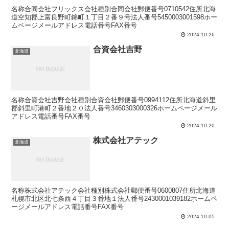
名称合同会社フリックス会社種別合同会社郵便番号0710542住所北海
道空知郡上富良野町錦町１丁目２番９号法人番号5450003001598ホー
ムページメールアドレス電話番号FAX番号
2024.10.26
合資会社吉野
北海道
名称合資会社吉野会社種別合資会社郵便番号0994112住所北海道斜里
郡斜里町港町２番地２０法人番号3460303000326ホームページメール
アドレス電話番号FAX番号
2024.10.20
株式会社アテック
北海道
名称株式会社アテック会社種別株式会社郵便番号0600807住所北海道
札幌市北区北七条西４丁目３番地１法人番号2430001039182ホームペ
ージメールアドレス電話番号FAX番号
2024.10.05