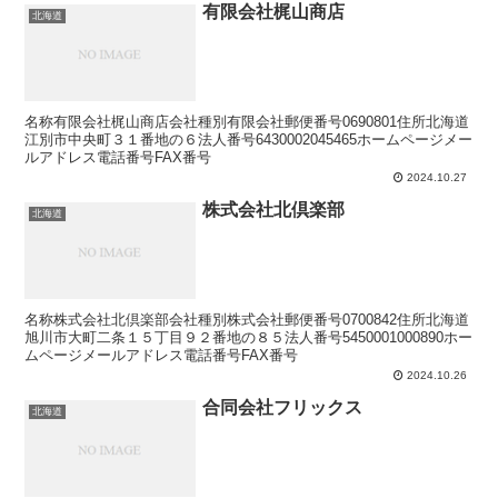
有限会社梶山商店
北海道
名称有限会社梶山商店会社種別有限会社郵便番号0690801住所北海道
江別市中央町３１番地の６法人番号6430002045465ホームページメー
ルアドレス電話番号FAX番号
2024.10.27
株式会社北倶楽部
北海道
名称株式会社北倶楽部会社種別株式会社郵便番号0700842住所北海道
旭川市大町二条１５丁目９２番地の８５法人番号5450001000890ホー
ムページメールアドレス電話番号FAX番号
2024.10.26
合同会社フリックス
北海道