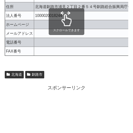
住所
北海道釧路市浦見２丁目２番５４号釧路総合振興局庁舎
法人番号
1000020018244
ホームページ
スクロールできます
メールアドレス
電話番号
FAX番号
北海道
釧路市
スポンサーリンク