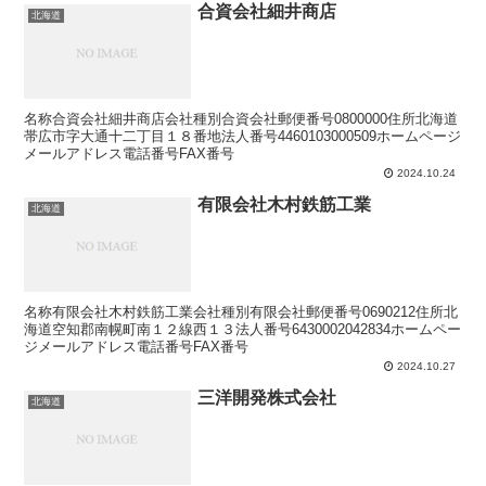
合資会社細井商店
北海道
名称合資会社細井商店会社種別合資会社郵便番号0800000住所北海道
帯広市字大通十二丁目１８番地法人番号4460103000509ホームページ
メールアドレス電話番号FAX番号
2024.10.24
有限会社木村鉄筋工業
北海道
名称有限会社木村鉄筋工業会社種別有限会社郵便番号0690212住所北
海道空知郡南幌町南１２線西１３法人番号6430002042834ホームペー
ジメールアドレス電話番号FAX番号
2024.10.27
三洋開発株式会社
北海道