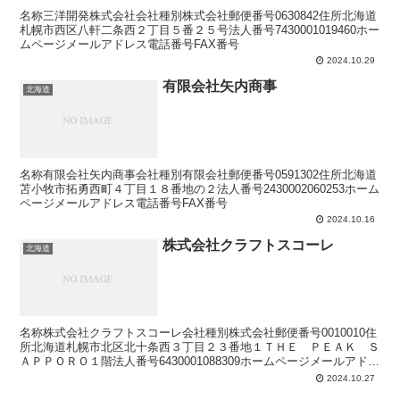
名称三洋開発株式会社会社種別株式会社郵便番号0630842住所北海道
札幌市西区八軒二条西２丁目５番２５号法人番号7430001019460ホー
ムページメールアドレス電話番号FAX番号
2024.10.29
有限会社矢内商事
北海道
名称有限会社矢内商事会社種別有限会社郵便番号0591302住所北海道
苫小牧市拓勇西町４丁目１８番地の２法人番号2430002060253ホーム
ページメールアドレス電話番号FAX番号
2024.10.16
株式会社クラフトスコーレ
北海道
名称株式会社クラフトスコーレ会社種別株式会社郵便番号0010010住
所北海道札幌市北区北十条西３丁目２３番地１ＴＨＥ ＰＥＡＫ Ｓ
ＡＰＰＯＲＯ１階法人番号6430001088309ホームページメールアドレ
ス電話番号FAX番号
2024.10.27