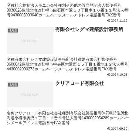
名称社会福祉法人モニカ会社種別その他の設立登記法人郵便番号
0030026住所北海道札幌市白石区本通１０丁目南１０番１１号法人番
号9430005003640ホームページメールアドレス電話番号FAX番号
2024.11.12
有限会社シグマ建築設計事務所
北海道
名称有限会社シグマ建築設計事務所会社種別有限会社郵便番号
0600042住所北海道札幌市中央区大通西１５丁目１番地１２法人番号
4430002009273ホームページメールアドレス電話番号FAX番号
2024.10.23
クリアロード有限会社
北海道
名称クリアロード有限会社会社種別有限会社郵便番号0470013住所北
海道小樽市奥沢１丁目１２番５号法人番号1430002054289ホームペー
ジメールアドレス電話番号FAX番号
2024.09.30