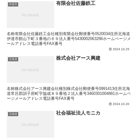
有限会社佐藤鉄工
伊達市
名称有限会社佐藤鉄工会社種別有限会社郵便番号0520034住所北海道
伊達市館山下町３番地の６９法人番号5430002063286ホームページメ
ールアドレス電話番号FAX番号
2024.10.25
株式会社アース興建
北海道
名称株式会社アース興建会社種別株式会社郵便番号0991413住所北海
道常呂郡訓子府町字協成８９番地２法人番号3460301004881ホームペ
ージメールアドレス電話番号FAX番号
2024.10.20
社会福祉法人モニカ
北海道