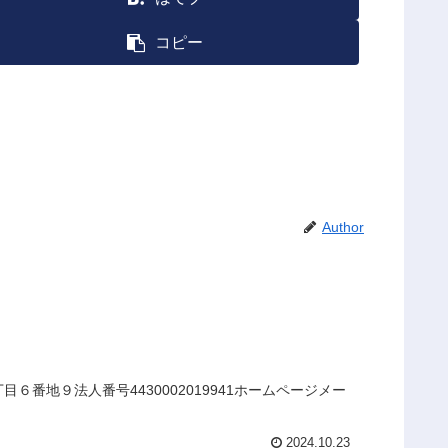
コピー
Author
番地９法人番号4430002019941ホームページメー
2024.10.23