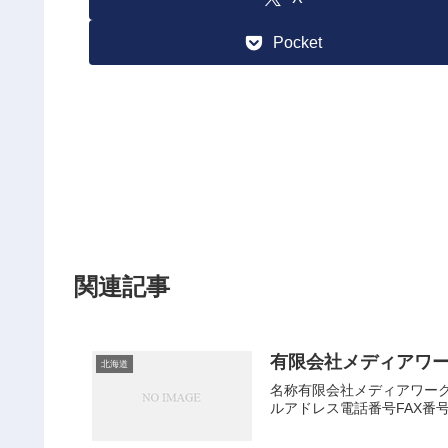
Pocket
関連記事
有限会社メディアワ
北海道
名称有限会社メディアワーク会
ルアドレス電話番号FAX番