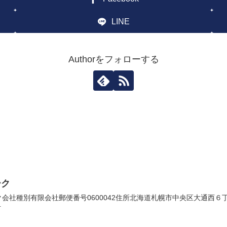
LINE
Authorをフォローする
ーク
社種別有限会社郵便番号0600042住所北海道札幌市中央区大通西６丁目６
号