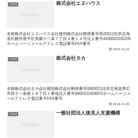
株式会社エヌハウス
北海道
名称株式会社エヌハウス会社種別株式会社郵便番号0620012住所北海
道札幌市豊平区美園十二条７丁目３番１４号法人番号4430001035205
ホームページメールアドレス電話番号FAX番号
2024.10.22
株式会社タカ
北海道
名称株式会社タカ会社種別株式会社郵便番号0800021住所北海道帯広
市西十一条南１８丁目１番地法人番号8460101004870ホームページメ
ールアドレス電話番号FAX番号
2024.11.09
一般社団法人後見人支援機構
北海道