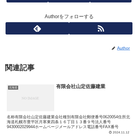
Authorをフォローする
Author
関連記事
有限会社山定佐藤建業
北海道
名称有限会社山定佐藤建業会社種別有限会社郵便番号0620054住所北
海道札幌市豊平区月寒東四条１６丁目１３番９号法人番号
9430002029944ホームページメールアドレス電話番号FAX番号
2024.11.12