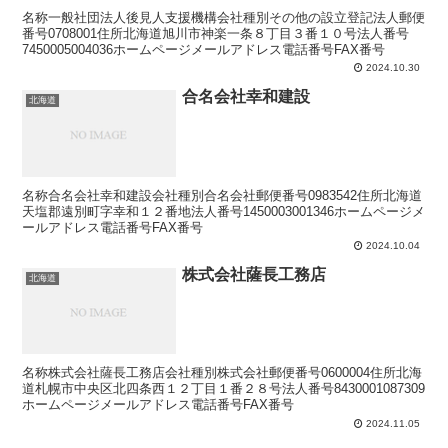
名称一般社団法人後見人支援機構会社種別その他の設立登記法人郵便
番号0708001住所北海道旭川市神楽一条８丁目３番１０号法人番号
7450005004036ホームページメールアドレス電話番号FAX番号
2024.10.30
合名会社幸和建設
北海道
名称合名会社幸和建設会社種別合名会社郵便番号0983542住所北海道
天塩郡遠別町字幸和１２番地法人番号1450003001346ホームページメ
ールアドレス電話番号FAX番号
2024.10.04
株式会社薩長工務店
北海道
名称株式会社薩長工務店会社種別株式会社郵便番号0600004住所北海
道札幌市中央区北四条西１２丁目１番２８号法人番号8430001087309
ホームページメールアドレス電話番号FAX番号
2024.11.05