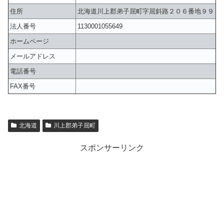
住所
北海道川上郡弟子屈町字屈斜路２０６番地９９
法人番号
1130001055649
ホームページ
メールアドレス
電話番号
FAX番号
北海道
川上郡弟子屈町
スポンサーリンク