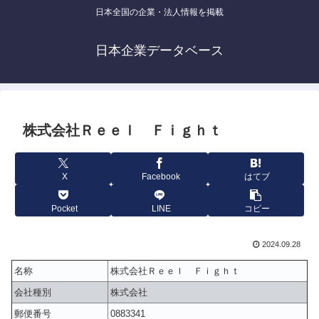
日本全国の企業・法人情報を掲載
日本企業データベース
株式会社Ｒｅｅｌ Ｆｉｇｈｔ
X
Facebook
はてブ
Pocket
LINE
コピー
2024.09.28
名称
株式会社Ｒｅｅｌ Ｆｉｇｈｔ
会社種別
株式会社
郵便番号
0883341