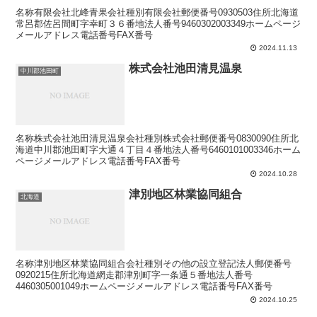
名称有限会社北峰青果会社種別有限会社郵便番号0930503住所北海道
常呂郡佐呂間町字幸町３６番地法人番号9460302003349ホームページ
メールアドレス電話番号FAX番号
2024.11.13
株式会社池田清見温泉
中川郡池田町
名称株式会社池田清見温泉会社種別株式会社郵便番号0830090住所北
海道中川郡池田町字大通４丁目４番地法人番号6460101003346ホーム
ページメールアドレス電話番号FAX番号
2024.10.28
津別地区林業協同組合
北海道
名称津別地区林業協同組合会社種別その他の設立登記法人郵便番号
0920215住所北海道網走郡津別町字一条通５番地法人番号
4460305001049ホームページメールアドレス電話番号FAX番号
2024.10.25