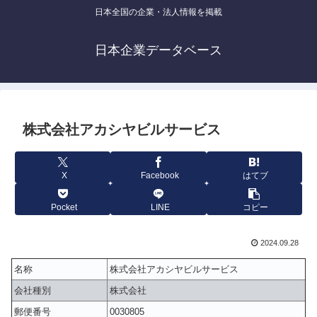
日本全国の企業・法人情報を掲載
日本企業データベース
株式会社アカシヤビルサービス
X
Facebook
はてブ
Pocket
LINE
コピー
2024.09.28
名称
株式会社アカシヤビルサービス
会社種別
株式会社
郵便番号
0030805