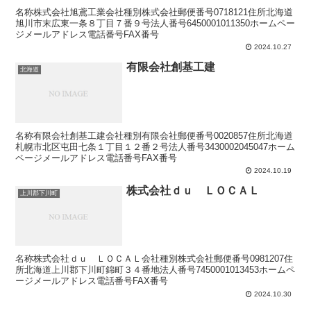
名称株式会社旭鳶工業会社種別株式会社郵便番号0718121住所北海道
旭川市末広東一条８丁目７番９号法人番号6450001011350ホームペー
ジメールアドレス電話番号FAX番号
2024.10.27
有限会社創基工建
北海道
名称有限会社創基工建会社種別有限会社郵便番号0020857住所北海道
札幌市北区屯田七条１丁目１２番２号法人番号3430002045047ホーム
ページメールアドレス電話番号FAX番号
2024.10.19
株式会社ｄｕ ＬＯＣＡＬ
上川郡下川町
名称株式会社ｄｕ ＬＯＣＡＬ会社種別株式会社郵便番号0981207住
所北海道上川郡下川町錦町３４番地法人番号7450001013453ホームペ
ージメールアドレス電話番号FAX番号
2024.10.30