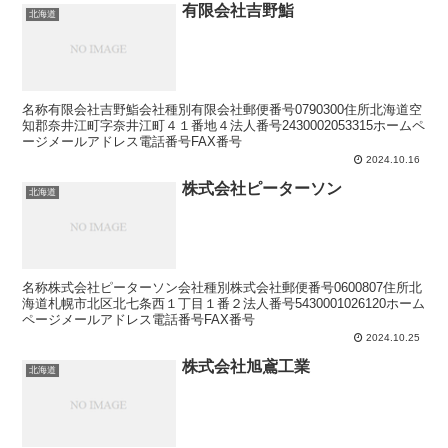
有限会社吉野鮨
北海道
名称有限会社吉野鮨会社種別有限会社郵便番号0790300住所北海道空
知郡奈井江町字奈井江町４１番地４法人番号2430002053315ホームペ
ージメールアドレス電話番号FAX番号
2024.10.16
株式会社ピーターソン
北海道
名称株式会社ピーターソン会社種別株式会社郵便番号0600807住所北
海道札幌市北区北七条西１丁目１番２法人番号5430001026120ホーム
ページメールアドレス電話番号FAX番号
2024.10.25
株式会社旭鳶工業
北海道