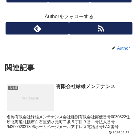
Authorをフォローする
Author
関連記事
有限会社緑雄メンテナンス
北海道
名称有限会社緑雄メンテナンス会社種別有限会社郵便番号0030822住
所北海道札幌市白石区菊水元町二条５丁目３番１号法人番号
9430002031396ホームページメールアドレス電話番号FAX番号
2024.11.12