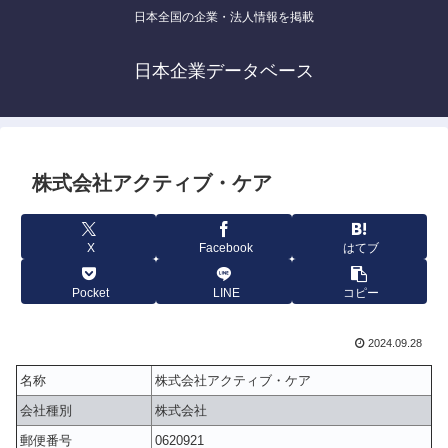
日本全国の企業・法人情報を掲載
日本企業データベース
株式会社アクティブ・ケア
X
Facebook
はてブ
Pocket
LINE
コピー
2024.09.28
名称
株式会社アクティブ・ケア
会社種別
株式会社
郵便番号
0620921