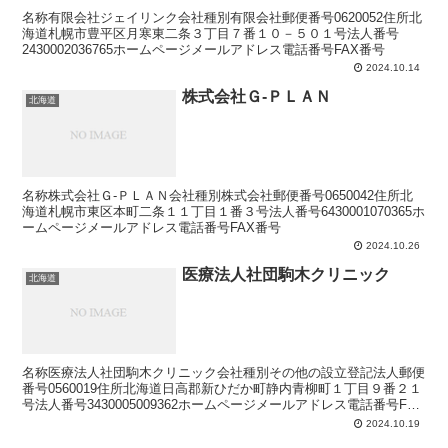
名称有限会社ジェイリンク会社種別有限会社郵便番号0620052住所北
海道札幌市豊平区月寒東二条３丁目７番１０－５０１号法人番号
2430002036765ホームページメールアドレス電話番号FAX番号
2024.10.14
株式会社Ｇ‐ＰＬＡＮ
北海道
名称株式会社Ｇ‐ＰＬＡＮ会社種別株式会社郵便番号0650042住所北
海道札幌市東区本町二条１１丁目１番３号法人番号6430001070365ホ
ームページメールアドレス電話番号FAX番号
2024.10.26
医療法人社団駒木クリニック
北海道
名称医療法人社団駒木クリニック会社種別その他の設立登記法人郵便
番号0560019住所北海道日高郡新ひだか町静内青柳町１丁目９番２１
号法人番号3430005009362ホームページメールアドレス電話番号FAX
番号
2024.10.19