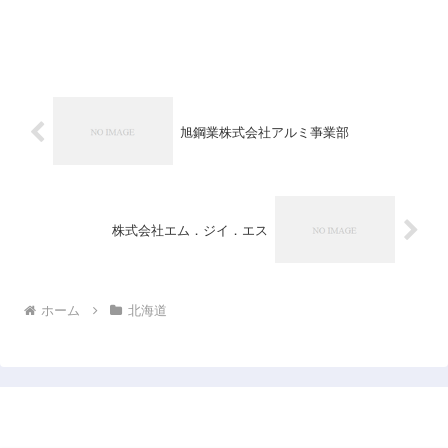
旭鋼業株式会社アルミ亊業部
株式会社エム．ジイ．エス
ホーム
北海道
日本企業データベース