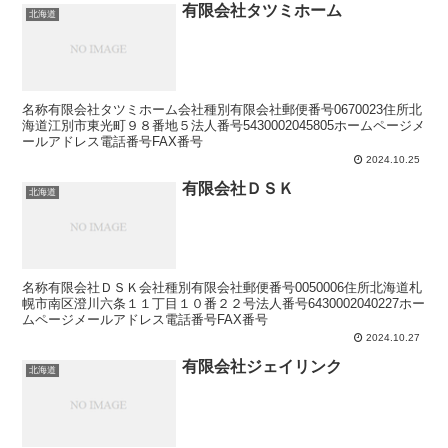
有限会社タツミホーム
北海道
名称有限会社タツミホーム会社種別有限会社郵便番号0670023住所北
海道江別市東光町９８番地５法人番号5430002045805ホームページメ
ールアドレス電話番号FAX番号
2024.10.25
有限会社ＤＳＫ
北海道
名称有限会社ＤＳＫ会社種別有限会社郵便番号0050006住所北海道札
幌市南区澄川六条１１丁目１０番２２号法人番号6430002040227ホー
ムページメールアドレス電話番号FAX番号
2024.10.27
有限会社ジェイリンク
北海道