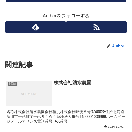
Authorをフォローする
Author
関連記事
株式会社清水農園
北海道
名称株式会社清水農園会社種別株式会社郵便番号0740028住所北海道
深川市一已町字一已８１６４番地法人番号1450001006999ホームペー
ジメールアドレス電話番号FAX番号
2024.10.01