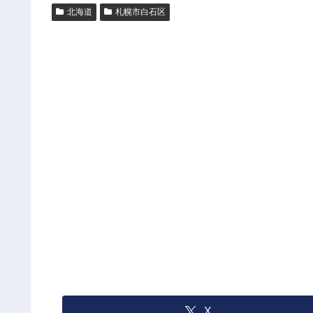
北海道
札幌市白石区
X