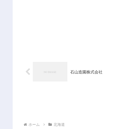
石山造園株式会社
ホーム
北海道