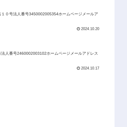
号法人番号3450002005354ホームページメールア
2024.10.20
番号2460002003102ホームページメールアドレス
2024.10.17