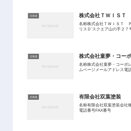
株式会社ＴＷＩＳＴ
北海道
名称株式会社ＴＷＩＳＴ Ｐ
リスＤ’スクエア山の手２７号法
株式会社童夢・コー
北海道
名称株式会社童夢・コーポレー
ムページメールアドレス電話
有限会社双葉塗装
北海道
名称有限会社双葉塗装会社種別
電話番号FAX番号