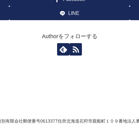
LINE
Authorをフォローする
有限会社郵便番号0613377住所北海道石狩市親船町１０９番地法人番号6