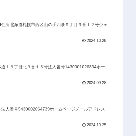
04住所北海道札幌市西区山の手四条９丁目３番１２号ウェ
2024.10.29
６丁目北３番１５号法人番号1430001026834ホー
2024.09.28
番号5430002064739ホームページメールアドレス
2024.10.25