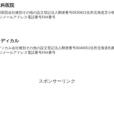
児科医院
医院会社種別その他の設立登記法人郵便番号0530821住所北海道苫
ムページメールアドレス電話番号FAX番号
メディカル
ィカル会社種別その他の設立登記法人郵便番号0040051住所北海道
ムページメールアドレス電話番号FAX番号
スポンサーリンク