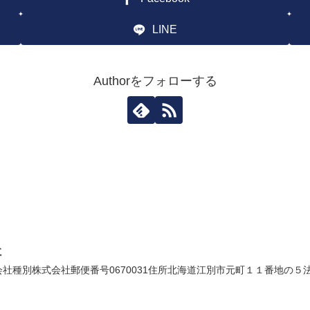
LINE
Authorをフォローする
社
種別株式会社郵便番号0670031住所北海道江別市元町１１番地の５法人番