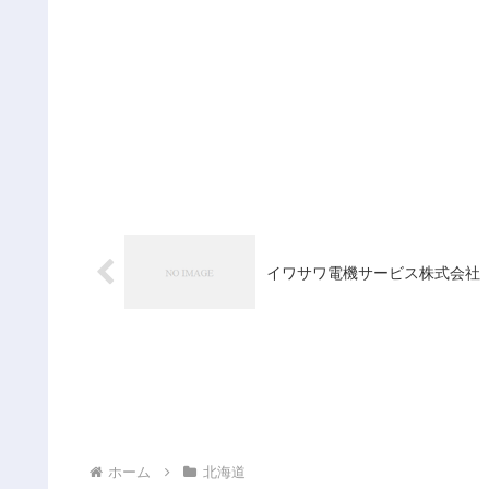
イワサワ電機サービス株式会社
ホーム
北海道