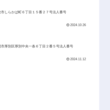
小牧市しらかば町６丁目１５番２７号法人番号
2024.10.26
札幌市厚別区厚別中央一条６丁目２番５号法人番号
2024.11.12