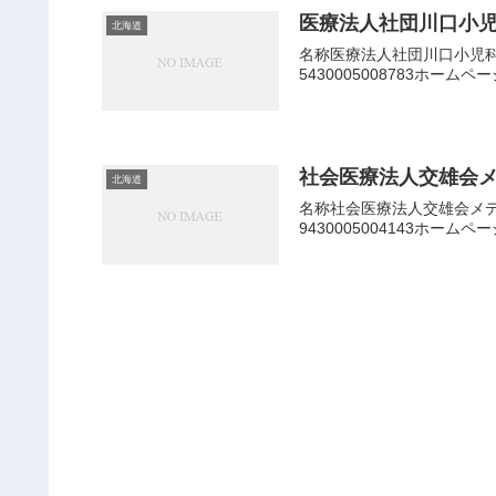
医療法人社団川口小
北海道
名称医療法人社団川口小児科
5430005008783ホー
社会医療法人交雄会
北海道
名称社会医療法人交雄会メデ
9430005004143ホー