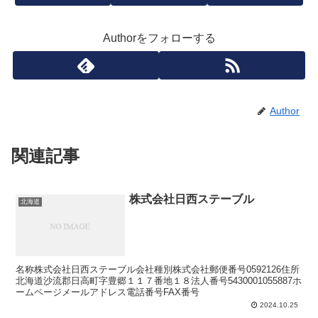
Authorをフォローする
Author
関連記事
株式会社日西ステーブル
北海道
名称株式会社日西ステーブル会社種別株式会社郵便番号0592126住所
北海道沙流郡日高町字豊郷１１７番地１８法人番号5430001055887ホ
ームページメールアドレス電話番号FAX番号
2024.10.25