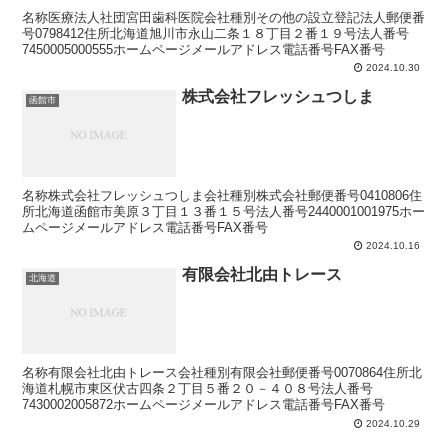
名称医療法人社団宮田歯科医院会社種別その他の設立登記法人郵便番
号0798412住所北海道旭川市永山二条１８丁目２番１９号法人番号
7450005000555ホームページメールアドレス電話番号FAX番号
2024.10.30
株式会社フレッシュつしま
函館市
名称株式会社フレッシュつしま会社種別株式会社郵便番号0410806住
所北海道函館市美原３丁目１３番１５号法人番号2440001001975ホー
ムページメールアドレス電話番号FAX番号
2024.10.16
有限会社北由トレース
北海道
名称有限会社北由トレース会社種別有限会社郵便番号0070864住所北
海道札幌市東区伏古四条２丁目５番２０－４０８号法人番号
7430002005872ホームページメールアドレス電話番号FAX番号
2024.10.29