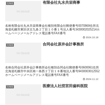
有限会社丸水共栄商事
北海道
名称有限会社丸水共栄商事会社種別有限会社郵便番号0070869住所北
海道札幌市東区伏古九条２丁目１０番１号法人番号3430002025214ホ
ームページメールアドレス電話番号FAX番号
2024.10.18
合同会社原井会計事務所
北海道
名称合同会社原井会計事務所会社種別合同会社郵便番号0600061住所
北海道札幌市中央区南一条西２丁目１８番地法人番号9430003012552
ホームページメールアドレス電話番号FAX番号
2024.11.12
医療法人社団宮田歯科医院
北海道