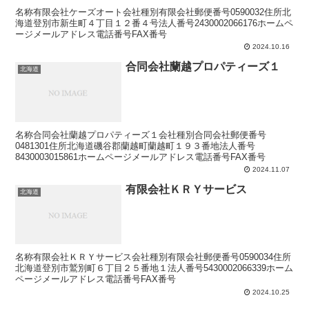
名称有限会社ケーズオート会社種別有限会社郵便番号0590032住所北
海道登別市新生町４丁目１２番４号法人番号2430002066176ホームペ
ージメールアドレス電話番号FAX番号
2024.10.16
合同会社蘭越プロパティーズ１
北海道
名称合同会社蘭越プロパティーズ１会社種別合同会社郵便番号
0481301住所北海道磯谷郡蘭越町蘭越町１９３番地法人番号
8430003015861ホームページメールアドレス電話番号FAX番号
2024.11.07
有限会社ＫＲＹサービス
北海道
名称有限会社ＫＲＹサービス会社種別有限会社郵便番号0590034住所
北海道登別市鷲別町６丁目２５番地１法人番号5430002066339ホーム
ページメールアドレス電話番号FAX番号
2024.10.25