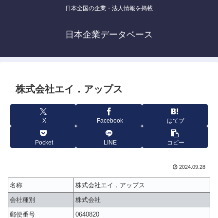
日本全国の企業・法人情報を掲載
日本企業データベース
株式会社エイ．アップス
X
Facebook
はてブ
Pocket
LINE
コピー
2024.09.28
名称
株式会社エイ．アップス
会社種別
株式会社
郵便番号
0640820