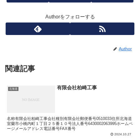
Authorをフォローする
Author
関連記事
有限会社柏崎工事
北海道
名称有限会社柏崎工事会社種別有限会社郵便番号0510033住所北海道
室蘭市小橋内町１丁目２５番１０号法人番号6430002063995ホームペ
ージメールアドレス電話番号FAX番号
2024.10.27