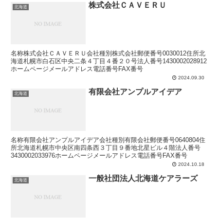
株式会社ＣＡＶＥＲＵ
北海道
名称株式会社ＣＡＶＥＲＵ会社種別株式会社郵便番号0030012住所北
海道札幌市白石区中央二条４丁目４番２０号法人番号1430002028912
ホームページメールアドレス電話番号FAX番号
2024.09.30
有限会社アンプルアイデア
北海道
名称有限会社アンプルアイデア会社種別有限会社郵便番号0640804住
所北海道札幌市中央区南四条西３丁目９番地北星ビル４階法人番号
3430002033976ホームページメールアドレス電話番号FAX番号
2024.10.18
一般社団法人北海道ケアラーズ
北海道