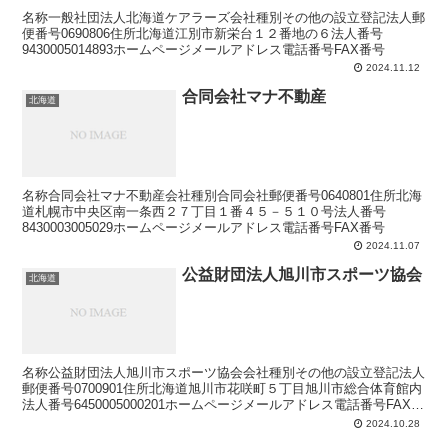
名称一般社団法人北海道ケアラーズ会社種別その他の設立登記法人郵
便番号0690806住所北海道江別市新栄台１２番地の６法人番号
9430005014893ホームページメールアドレス電話番号FAX番号
2024.11.12
合同会社マナ不動産
北海道
名称合同会社マナ不動産会社種別合同会社郵便番号0640801住所北海
道札幌市中央区南一条西２７丁目１番４５－５１０号法人番号
8430003005029ホームページメールアドレス電話番号FAX番号
2024.11.07
公益財団法人旭川市スポーツ協会
北海道
名称公益財団法人旭川市スポーツ協会会社種別その他の設立登記法人
郵便番号0700901住所北海道旭川市花咲町５丁目旭川市総合体育館内
法人番号6450005000201ホームページメールアドレス電話番号FAX番
号
2024.10.28