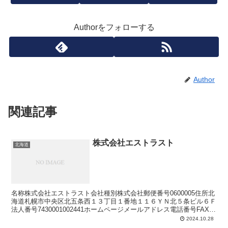
Authorをフォローする
Author
関連記事
株式会社エストラスト
北海道
名称株式会社エストラスト会社種別株式会社郵便番号0600005住所北
海道札幌市中央区北五条西１３丁目１番地１１６ＹＮ北５条ビル６Ｆ
法人番号7430001002441ホームページメールアドレス電話番号FAX番
号
2024.10.28