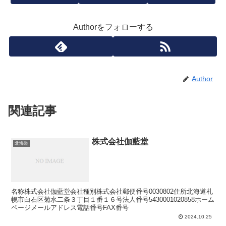
Authorをフォローする
Author
関連記事
株式会社伽藍堂
北海道
名称株式会社伽藍堂会社種別株式会社郵便番号0030802住所北海道札
幌市白石区菊水二条３丁目１番１６号法人番号5430001020858ホーム
ページメールアドレス電話番号FAX番号
2024.10.25