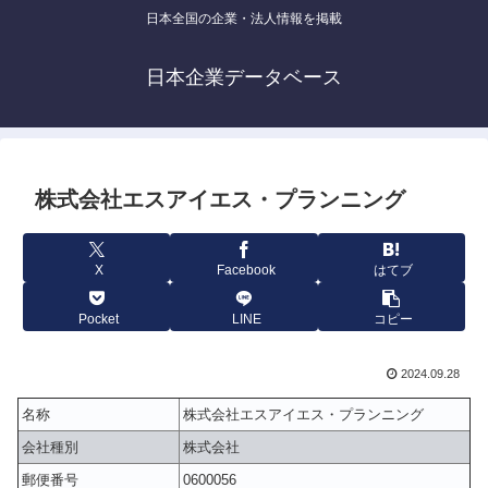
日本全国の企業・法人情報を掲載
日本企業データベース
株式会社エスアイエス・プランニング
X
Facebook
はてブ
Pocket
LINE
コピー
2024.09.28
名称
株式会社エスアイエス・プランニング
会社種別
株式会社
郵便番号
0600056