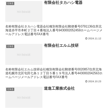
有限会社タカハシ電器
北海道
名称有限会社タカハシ電器会社種別有限会社郵便番号0791136住所北
海道赤平市本町２丁目４番地法人番号9430002052459ホームページメ
ールアドレス電話番号FAX番号
2024.11.12
有限会社エルム技研
北海道
名称有限会社エルム技研会社種別有限会社郵便番号0020857住所北海
道札幌市北区屯田七条１２丁目５番１９号法人番号4430002042563ホ
ームページメールアドレス電話番号FAX番号
2024.10.23
道進工業株式会社
北海道