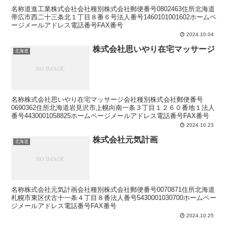
名称道進工業株式会社会社種別株式会社郵便番号0802463住所北海道
帯広市西二十三条北１丁目８番６号法人番号1460101001602ホームペ
ージメールアドレス電話番号FAX番号
2024.10.04
株式会社思いやり在宅マッサージ
北海道
名称株式会社思いやり在宅マッサージ会社種別株式会社郵便番号
0690362住所北海道岩見沢市上幌向南一条３丁目１２６０番地１法人
番号4430001058825ホームページメールアドレス電話番号FAX番号
2024.10.23
株式会社元気計画
北海道
名称株式会社元気計画会社種別株式会社郵便番号0070871住所北海道
札幌市東区伏古十一条４丁目８番法人番号5430001030700ホームペー
ジメールアドレス電話番号FAX番号
2024.10.25