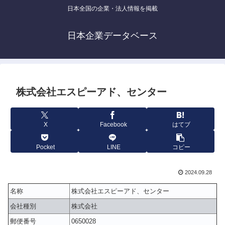
日本全国の企業・法人情報を掲載
日本企業データベース
株式会社エスピーアド、センター
X
Facebook
はてブ
Pocket
LINE
コピー
2024.09.28
名称
株式会社エスピーアド、センター
会社種別
株式会社
郵便番号
0650028