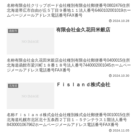
名称有限会社クリップボード会社種別有限会社郵便番号0802476住所
北海道帯広市自由が丘５丁目９番地１１法人番号6460102001019ホー
ムページメールアドレス電話番号FAX番号
2024.10.28
有限会社金久花田米穀店
函館市
名称有限会社金久花田米穀店会社種別有限会社郵便番号0400015住所
北海道函館市梁川町１８番１８号法人番号7440002001045ホームペー
ジメールアドレス電話番号FAX番号
2024.10.30
Ｆｉｓｌａｎｄ株式会社
北海道
名称Ｆｉｓｌａｎｄ株式会社会社種別株式会社郵便番号0010015住所
北海道札幌市北区北十五条西２丁目１－５テンテラス１階法人番号
8430001067962ホームページメールアドレス電話番号FAX番号
2024.11.05