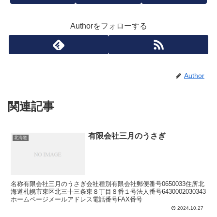
Authorをフォローする
Author
関連記事
有限会社三月のうさぎ
北海道
名称有限会社三月のうさぎ会社種別有限会社郵便番号0650033住所北
海道札幌市東区北三十三条東８丁目８番１号法人番号6430002030343
ホームページメールアドレス電話番号FAX番号
2024.10.27