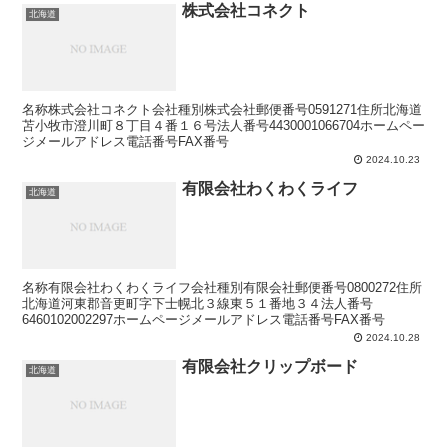
株式会社コネクト
北海道
名称株式会社コネクト会社種別株式会社郵便番号0591271住所北海道
苫小牧市澄川町８丁目４番１６号法人番号4430001066704ホームペー
ジメールアドレス電話番号FAX番号
2024.10.23
有限会社わくわくライフ
北海道
名称有限会社わくわくライフ会社種別有限会社郵便番号0800272住所
北海道河東郡音更町字下士幌北３線東５１番地３４法人番号
6460102002297ホームページメールアドレス電話番号FAX番号
2024.10.28
有限会社クリップボード
北海道