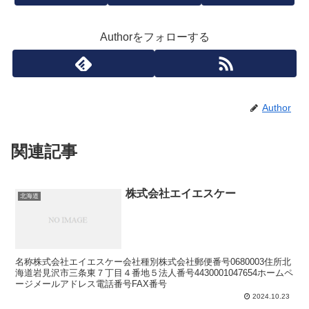
Authorをフォローする
Author
関連記事
株式会社エイエスケー
北海道
名称株式会社エイエスケー会社種別株式会社郵便番号0680003住所北
海道岩見沢市三条東７丁目４番地５法人番号4430001047654ホームペ
ージメールアドレス電話番号FAX番号
2024.10.23