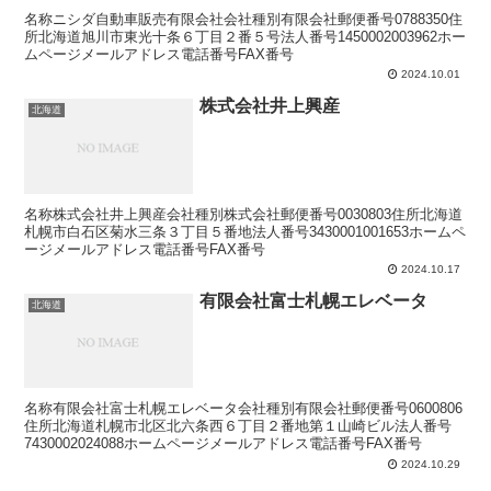
名称ニシダ自動車販売有限会社会社種別有限会社郵便番号0788350住
所北海道旭川市東光十条６丁目２番５号法人番号1450002003962ホー
ムページメールアドレス電話番号FAX番号
2024.10.01
株式会社井上興産
北海道
名称株式会社井上興産会社種別株式会社郵便番号0030803住所北海道
札幌市白石区菊水三条３丁目５番地法人番号3430001001653ホームペ
ージメールアドレス電話番号FAX番号
2024.10.17
有限会社富士札幌エレベータ
北海道
名称有限会社富士札幌エレベータ会社種別有限会社郵便番号0600806
住所北海道札幌市北区北六条西６丁目２番地第１山崎ビル法人番号
7430002024088ホームページメールアドレス電話番号FAX番号
2024.10.29