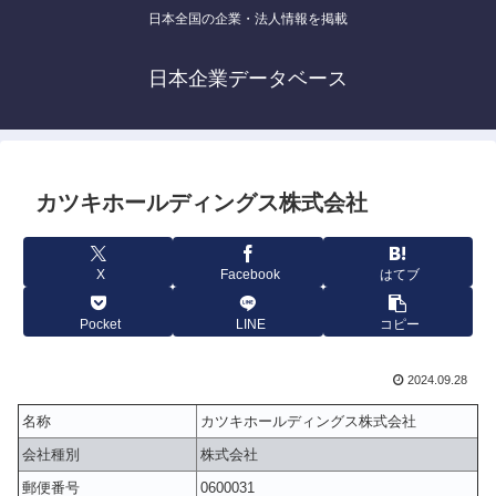
日本全国の企業・法人情報を掲載
日本企業データベース
カツキホールディングス株式会社
X
Facebook
はてブ
Pocket
LINE
コピー
2024.09.28
名称
カツキホールディングス株式会社
会社種別
株式会社
郵便番号
0600031