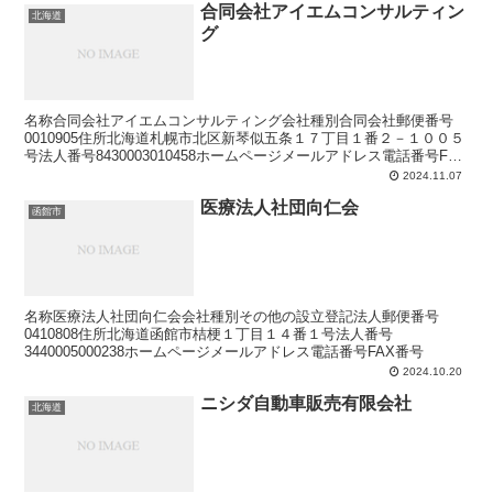
合同会社アイエムコンサルティン
北海道
グ
名称合同会社アイエムコンサルティング会社種別合同会社郵便番号
0010905住所北海道札幌市北区新琴似五条１７丁目１番２－１００５
号法人番号8430003010458ホームページメールアドレス電話番号FAX
番号
2024.11.07
医療法人社団向仁会
函館市
名称医療法人社団向仁会会社種別その他の設立登記法人郵便番号
0410808住所北海道函館市桔梗１丁目１４番１号法人番号
3440005000238ホームページメールアドレス電話番号FAX番号
2024.10.20
ニシダ自動車販売有限会社
北海道