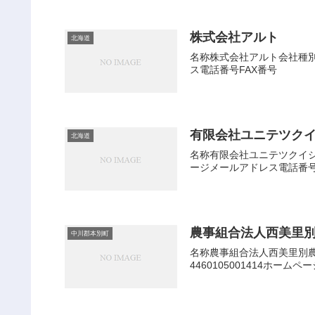
株式会社アルト
北海道
名称株式会社アルト会社種別株
ス電話番号FAX番号
有限会社ユニテツク
北海道
名称有限会社ユニテツクイシダ
ージメールアドレス電話番号
農事組合法人西美里
中川郡本別町
名称農事組合法人西美里別農
4460105001414ホー