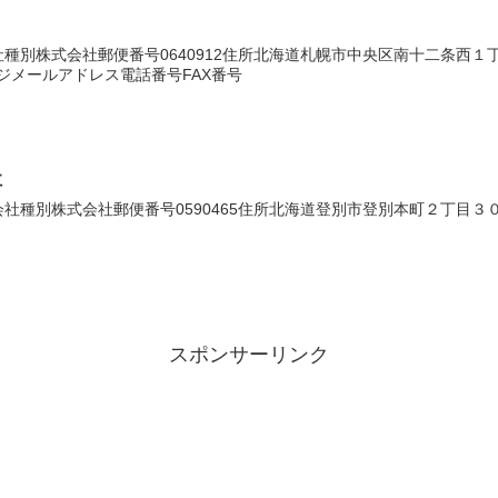
種別株式会社郵便番号0640912住所北海道札幌市中央区南十二条西
ムページメールアドレス電話番号FAX番号
社
種別株式会社郵便番号0590465住所北海道登別市登別本町２丁目３０番地
スポンサーリンク