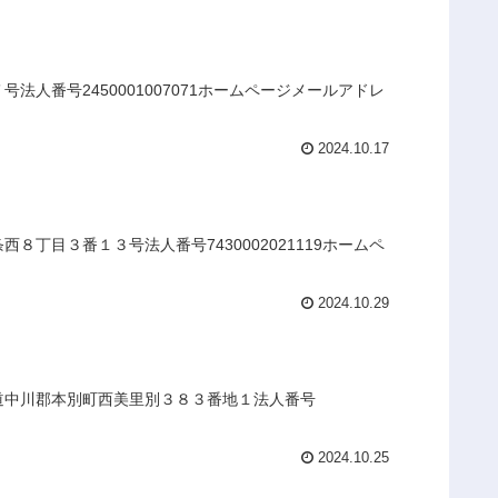
人番号2450001007071ホームページメールアドレ
2024.10.17
丁目３番１３号法人番号7430002021119ホームペ
2024.10.29
海道中川郡本別町西美里別３８３番地１法人番号
2024.10.25