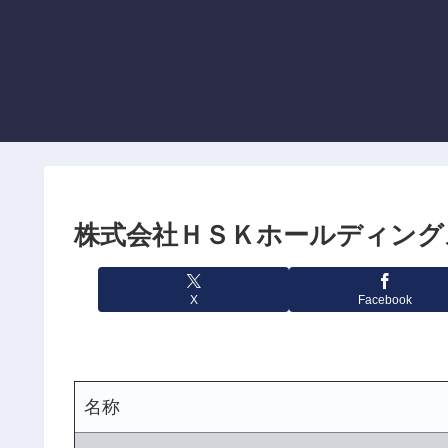
株式会社ＨＳＫホールディング
X
Facebook
名称