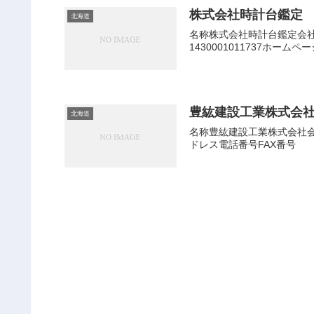
株式会社時計台鑑定
北海道
名称株式会社時計台鑑定会社
1430001011737ホー
豊紘建設工業株式会
北海道
名称豊紘建設工業株式会社会社
ドレス電話番号FAX番号