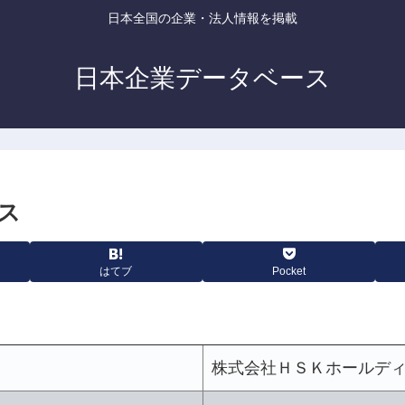
日本全国の企業・法人情報を掲載
日本企業データベース
ス
はてブ
Pocket
株式会社ＨＳＫホールデ