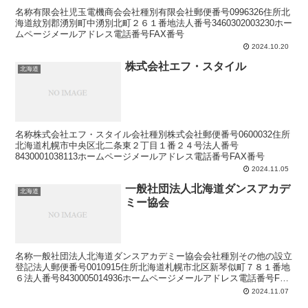
名称有限会社児玉電機商会会社種別有限会社郵便番号0996326住所北
海道紋別郡湧別町中湧別北町２６１番地法人番号3460302003230ホー
ムページメールアドレス電話番号FAX番号
2024.10.20
株式会社エフ・スタイル
北海道
名称株式会社エフ・スタイル会社種別株式会社郵便番号0600032住所
北海道札幌市中央区北二条東２丁目１番２４号法人番号
8430001038113ホームページメールアドレス電話番号FAX番号
2024.11.05
一般社団法人北海道ダンスアカデ
北海道
ミー協会
名称一般社団法人北海道ダンスアカデミー協会会社種別その他の設立
登記法人郵便番号0010915住所北海道札幌市北区新琴似町７８１番地
６法人番号8430005014936ホームページメールアドレス電話番号FAX
番号
2024.11.07