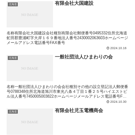
有限会社大国建設
北海道
名称有限会社大国建設会社種別有限会社郵便番号0495332住所北海道
虻田郡豊浦町字大岸１６９番地法人番号2430002063603ホームページ
メールアドレス電話番号FAX番号
2024.10.16
一般社団法人ひまわりの会
北海道
名称一般社団法人ひまわりの会会社種別その他の設立登記法人郵便番
号0788348住所北海道旭川市東光八条４丁目１番２５号ハイエストビ
ル法人番号7450005003822ホームページメールアドレス電話番号FAX
番号
2024.10.30
有限会社児玉電機商会
北海道