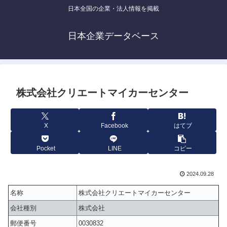
日本全国の企業・法人情報を掲載
日本企業データベース
株式会社クリエートマイカーセンター
X
Facebook
はてブ
Pocket
LINE
コピー
2024.09.28
名称
株式会社クリエートマイカーセンター
会社種別
株式会社
郵便番号
0030832