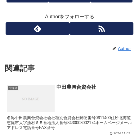
Authorをフォローする
Author
関連記事
中田農興合資会社
北海道
名称中田農興合資会社会社種別合資会社郵便番号0611400住所北海道
恵庭市大字漁村６５番地法人番号8430003002174ホームページメール
アドレス電話番号FAX番号
2024.11.07