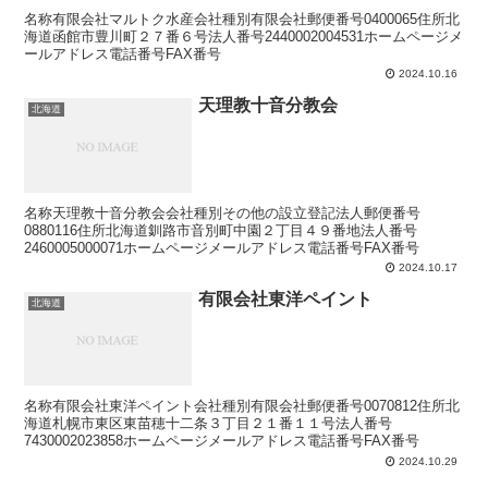
名称有限会社マルトク水産会社種別有限会社郵便番号0400065住所北
海道函館市豊川町２７番６号法人番号2440002004531ホームページメ
ールアドレス電話番号FAX番号
2024.10.16
天理教十音分教会
北海道
名称天理教十音分教会会社種別その他の設立登記法人郵便番号
0880116住所北海道釧路市音別町中園２丁目４９番地法人番号
2460005000071ホームページメールアドレス電話番号FAX番号
2024.10.17
有限会社東洋ペイント
北海道
名称有限会社東洋ペイント会社種別有限会社郵便番号0070812住所北
海道札幌市東区東苗穂十二条３丁目２１番１１号法人番号
7430002023858ホームページメールアドレス電話番号FAX番号
2024.10.29