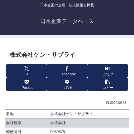
日本全国の企業・法人情報を掲載
日本企業データベース
株式会社ケン・サプライ
X
Facebook
はてブ
Pocket
LINE
コピー
2024.09.28
名称
株式会社ケン・サプライ
会社種別
株式会社
郵便番号
0030875