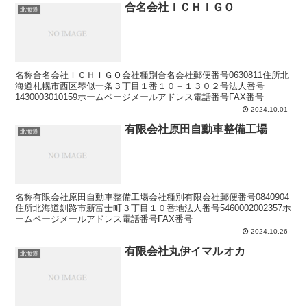
合名会社ＩＣＨＩＧＯ
北海道
名称合名会社ＩＣＨＩＧＯ会社種別合名会社郵便番号0630811住所北
海道札幌市西区琴似一条３丁目１番１０－１３０２号法人番号
1430003010159ホームページメールアドレス電話番号FAX番号
2024.10.01
有限会社原田自動車整備工場
北海道
名称有限会社原田自動車整備工場会社種別有限会社郵便番号0840904
住所北海道釧路市新富士町３丁目１０番地法人番号5460002002357ホ
ームページメールアドレス電話番号FAX番号
2024.10.26
有限会社丸伊イマルオカ
北海道