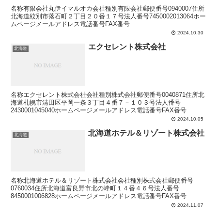
名称有限会社丸伊イマルオカ会社種別有限会社郵便番号0940007住所
北海道紋別市落石町２丁目２０番１７号法人番号7450002013064ホー
ムページメールアドレス電話番号FAX番号
2024.10.30
エクセレント株式会社
北海道
名称エクセレント株式会社会社種別株式会社郵便番号0040871住所北
海道札幌市清田区平岡一条３丁目４番７－１０３号法人番号
2430001045040ホームページメールアドレス電話番号FAX番号
2024.10.05
北海道ホテル＆リゾート株式会社
北海道
名称北海道ホテル＆リゾート株式会社会社種別株式会社郵便番号
0760034住所北海道富良野市北の峰町１４番４６号法人番号
8450001006828ホームページメールアドレス電話番号FAX番号
2024.11.07