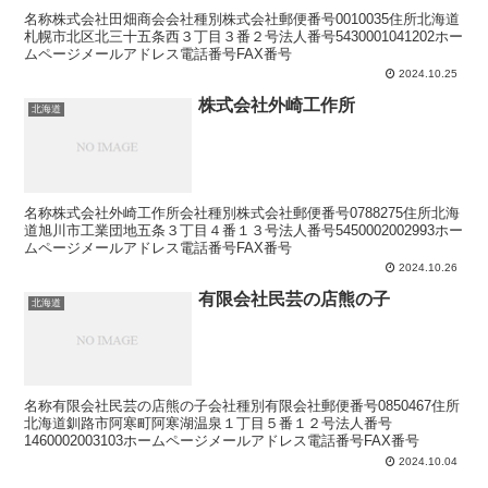
名称株式会社田畑商会会社種別株式会社郵便番号0010035住所北海道
札幌市北区北三十五条西３丁目３番２号法人番号5430001041202ホー
ムページメールアドレス電話番号FAX番号
2024.10.25
株式会社外崎工作所
北海道
名称株式会社外崎工作所会社種別株式会社郵便番号0788275住所北海
道旭川市工業団地五条３丁目４番１３号法人番号5450002002993ホー
ムページメールアドレス電話番号FAX番号
2024.10.26
有限会社民芸の店熊の子
北海道
名称有限会社民芸の店熊の子会社種別有限会社郵便番号0850467住所
北海道釧路市阿寒町阿寒湖温泉１丁目５番１２号法人番号
1460002003103ホームページメールアドレス電話番号FAX番号
2024.10.04