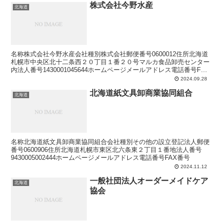
株式会社今野水産
北海道
名称株式会社今野水産会社種別株式会社郵便番号0600012住所北海道
札幌市中央区北十二条西２０丁目１番２０号マルカ食品卸売センター
内法人番号1430001045644ホームページメールアドレス電話番号FAX
番号
2024.09.28
北海道紙文具卸商業協同組合
北海道
名称北海道紙文具卸商業協同組合会社種別その他の設立登記法人郵便
番号0600906住所北海道札幌市東区北六条東２丁目１番地法人番号
9430005002444ホームページメールアドレス電話番号FAX番号
2024.11.12
一般社団法人オーダーメイドケア
北海道
協会