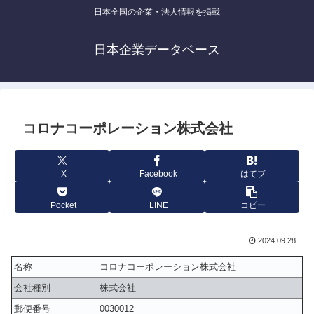
日本全国の企業・法人情報を掲載
日本企業データベース
コロナコーポレーション株式会社
X
Facebook
はてブ
Pocket
LINE
コピー
2024.09.28
名称
コロナコーポレーション株式会社
会社種別
株式会社
郵便番号
0030012