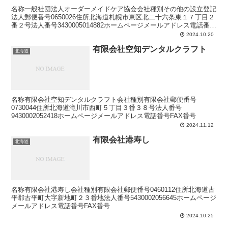
名称一般社団法人オーダーメイドケア協会会社種別その他の設立登記
法人郵便番号0650026住所北海道札幌市東区北二十六条東１７丁目２
番２号法人番号3430005014882ホームページメールアドレス電話番号
FAX番号
2024.10.20
有限会社空知デンタルクラフト
北海道
名称有限会社空知デンタルクラフト会社種別有限会社郵便番号
0730044住所北海道滝川市西町５丁目３番３８号法人番号
9430002052418ホームページメールアドレス電話番号FAX番号
2024.11.12
有限会社港寿し
北海道
名称有限会社港寿し会社種別有限会社郵便番号0460112住所北海道古
平郡古平町大字新地町２３番地法人番号5430002056645ホームページ
メールアドレス電話番号FAX番号
2024.10.25