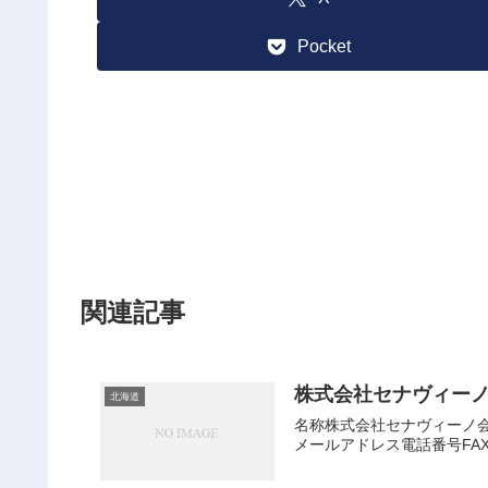
Pocket
関連記事
株式会社セナヴィー
北海道
名称株式会社セナヴィーノ会社
メールアドレス電話番号FA