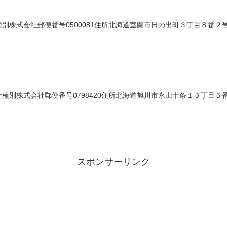
株式会社郵便番号0500081住所北海道室蘭市日の出町３丁目８番２号法人
別株式会社郵便番号0798420住所北海道旭川市永山十条１５丁目５番１９
スポンサーリンク