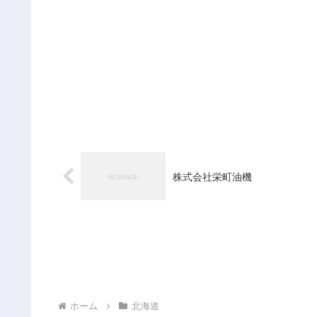
株式会社栄町油機
ホーム
北海道