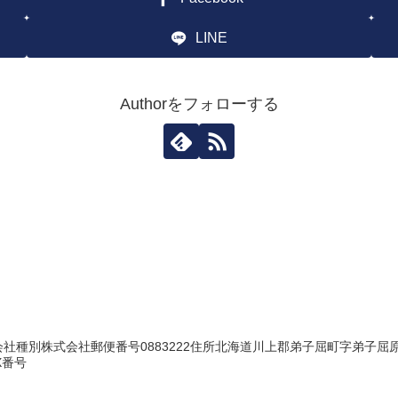
LINE
Authorをフォローする
ノ
種別株式会社郵便番号0883222住所北海道川上郡弟子屈町字弟子屈原野７
X番号