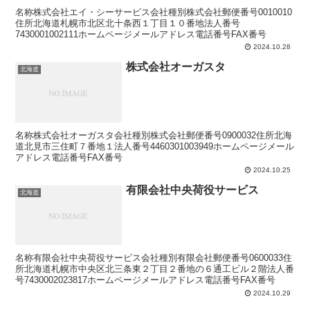
名称株式会社エイ・シーサービス会社種別株式会社郵便番号0010010
住所北海道札幌市北区北十条西１丁目１０番地法人番号
7430001002111ホームページメールアドレス電話番号FAX番号
2024.10.28
株式会社オーガスタ
北海道
名称株式会社オーガスタ会社種別株式会社郵便番号0900032住所北海
道北見市三住町７番地１法人番号4460301003949ホームページメール
アドレス電話番号FAX番号
2024.10.25
有限会社中央荷役サービス
北海道
名称有限会社中央荷役サービス会社種別有限会社郵便番号0600033住
所北海道札幌市中央区北三条東２丁目２番地の６通工ビル２階法人番
号7430002023817ホームページメールアドレス電話番号FAX番号
2024.10.29