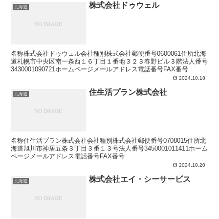
株式会社ドゥウェル
北海道
名称株式会社ドゥウェル会社種別株式会社郵便番号0600061住所北海
道札幌市中央区南一条西１６丁目１番地３２３春野ビル３階法人番号
3430001090721ホームページメールアドレス電話番号FAX番号
2024.10.18
住生活プラン株式会社
北海道
名称住生活プラン株式会社会社種別株式会社郵便番号0708015住所北
海道旭川市神居五条３丁目３番１３号法人番号3450001011411ホーム
ページメールアドレス電話番号FAX番号
2024.10.20
株式会社エイ・シーサービス
北海道