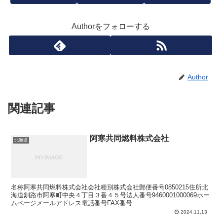
Authorをフォローする
Author
関連記事
阿寒共同燃料株式会社
北海道
名称阿寒共同燃料株式会社会社種別株式会社郵便番号0850215住所北
海道釧路市阿寒町中央４丁目３番４５号法人番号9460001000069ホー
ムページメールアドレス電話番号FAX番号
2024.11.13