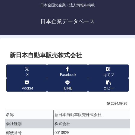
日本全国の企業・法人情報を掲載
日本企業データベース
新日本自動車販売株式会社
X
Facebook
はてブ
Pocket
LINE
コピー
2024.09.28
名称
新日本自動車販売株式会社
会社種別
株式会社
郵便番号
0010925