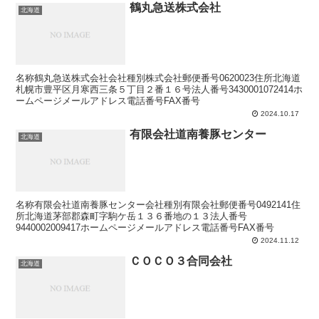
鶴丸急送株式会社
北海道
名称鶴丸急送株式会社会社種別株式会社郵便番号0620023住所北海道
札幌市豊平区月寒西三条５丁目２番１６号法人番号3430001072414ホ
ームページメールアドレス電話番号FAX番号
2024.10.17
有限会社道南養豚センター
北海道
名称有限会社道南養豚センター会社種別有限会社郵便番号0492141住
所北海道茅部郡森町字駒ケ岳１３６番地の１３法人番号
9440002009417ホームページメールアドレス電話番号FAX番号
2024.11.12
ＣＯＣＯ３合同会社
北海道