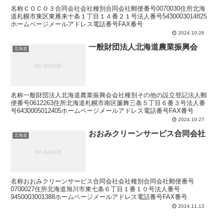
名称ＣＯＣＯ３合同会社会社種別合同会社郵便番号0070030住所北海
道札幌市東区東雁来十条１丁目１４番２１号法人番号5430003014825
ホームページメールアドレス電話番号FAX番号
2024.10.26
一般財団法人北海道農業振興会
北海道
名称一般財団法人北海道農業振興会会社種別その他の設立登記法人郵
便番号0612263住所北海道札幌市南区簾舞三条５丁目６番３号法人番
号6430005012405ホームページメールアドレス電話番号FAX番号
2024.10.27
おおみクリーンサービス合同会社
北海道
名称おおみクリーンサービス合同会社会社種別合同会社郵便番号
0700027住所北海道旭川市東七条６丁目１番１０号法人番号
9450003001388ホームページメールアドレス電話番号FAX番号
2024.11.13