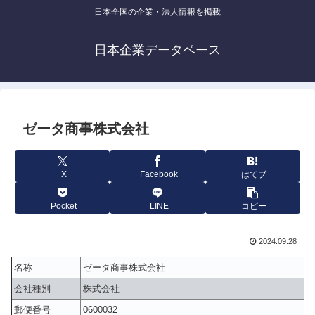
日本全国の企業・法人情報を掲載
日本企業データベース
ゼータ商事株式会社
X
Facebook
はてブ
Pocket
LINE
コピー
2024.09.28
名称
ゼータ商事株式会社
会社種別
株式会社
郵便番号
0600032