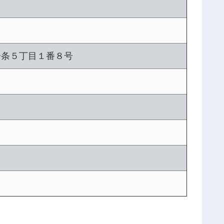
一条５丁目１番８号