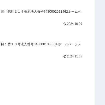
錦町１１４番地法人番号7430002051462ホームペ
2024.10.29
番１０号法人番号8430001039326ホームページメ
2024.11.05