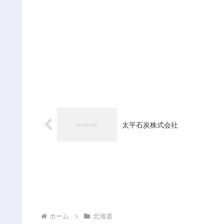
太平石炭株式会社
ホーム
北海道