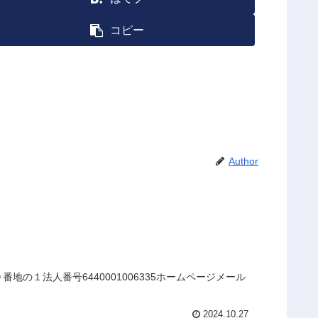
コピー
Author
の１法人番号6440001006335ホームページメール
2024.10.27