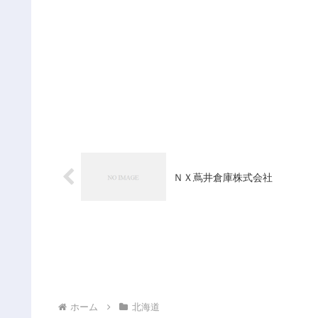
ＮＸ蔦井倉庫株式会社
ホーム
北海道