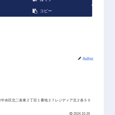
コピー
Author
幌市中央区北二条東２丁目１番地２７レジディア北２条５０
2024.10.20