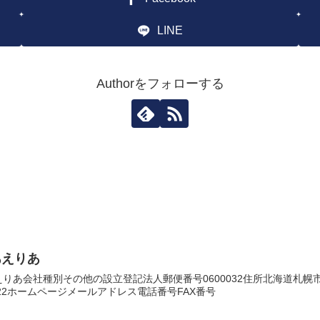
LINE
Authorをフォローする
あえりあ
りあ会社種別その他の設立登記法人郵便番号0600032住所北海道札
4222ホームページメールアドレス電話番号FAX番号