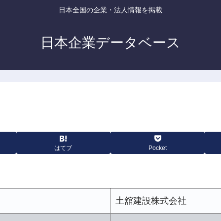
日本全国の企業・法人情報を掲載
日本企業データベース
はてブ
Pocket
土舘建設株式会社