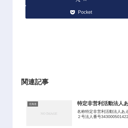
Pocket
関連記事
特定非営利活動法人
北海道
名称特定非営利活動法人あえ
２号法人番号343000501