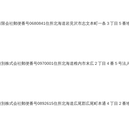
会社郵便番号0680841住所北海道岩見沢市志文本町一条３丁目５番地法人
株式会社郵便番号0970001住所北海道稚内市末広２丁目４番５号法人番号
株式会社郵便番号0892615住所北海道広尾郡広尾町本通４丁目２番地法人