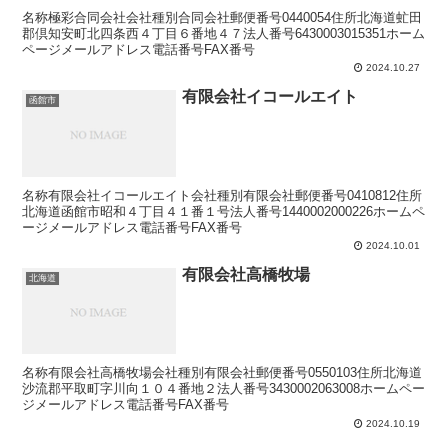
名称極彩合同会社会社種別合同会社郵便番号0440054住所北海道虻田
郡倶知安町北四条西４丁目６番地４７法人番号6430003015351ホーム
ページメールアドレス電話番号FAX番号
2024.10.27
有限会社イコールエイト
函館市
名称有限会社イコールエイト会社種別有限会社郵便番号0410812住所
北海道函館市昭和４丁目４１番１号法人番号1440002000226ホームペ
ージメールアドレス電話番号FAX番号
2024.10.01
有限会社高橋牧場
北海道
名称有限会社高橋牧場会社種別有限会社郵便番号0550103住所北海道
沙流郡平取町字川向１０４番地２法人番号3430002063008ホームペー
ジメールアドレス電話番号FAX番号
2024.10.19