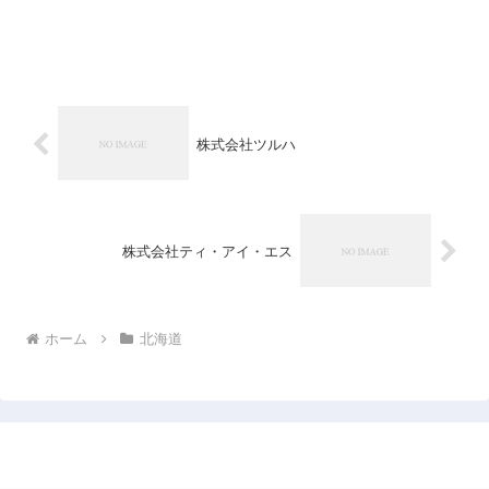
株式会社ツルハ
株式会社ティ・アイ・エス
ホーム
北海道
日本企業データベース