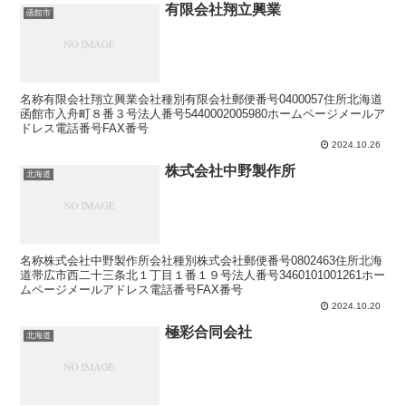
有限会社翔立興業
函館市
名称有限会社翔立興業会社種別有限会社郵便番号0400057住所北海道
函館市入舟町８番３号法人番号5440002005980ホームページメールア
ドレス電話番号FAX番号
2024.10.26
株式会社中野製作所
北海道
名称株式会社中野製作所会社種別株式会社郵便番号0802463住所北海
道帯広市西二十三条北１丁目１番１９号法人番号3460101001261ホー
ムページメールアドレス電話番号FAX番号
2024.10.20
極彩合同会社
北海道