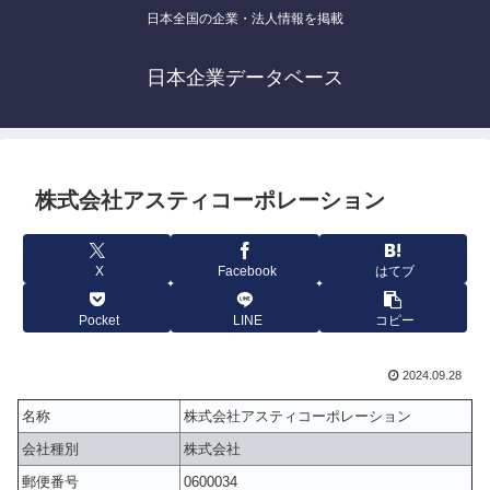
日本全国の企業・法人情報を掲載
日本企業データベース
株式会社アスティコーポレーション
X
Facebook
はてブ
Pocket
LINE
コピー
2024.09.28
名称
株式会社アスティコーポレーション
会社種別
株式会社
郵便番号
0600034