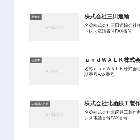
株式会社三田運輸
北海道
名称株式会社三田運輸会社種別
ドレス電話番号FAX番号
ａｎｄＷＡＬＫ株式
函館市
名称ａｎｄＷＡＬＫ株式会社会
話番号FAX番号
株式会社北函鉄工製
二海郡八雲町
名称株式会社北函鉄工製作所会
レス電話番号FAX番号