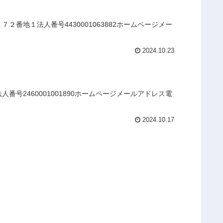
番地１法人番号4430001063882ホームページメー
2024.10.23
号2460001001890ホームページメールアドレス電
2024.10.17