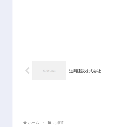
道興建設株式会社
ホーム
北海道