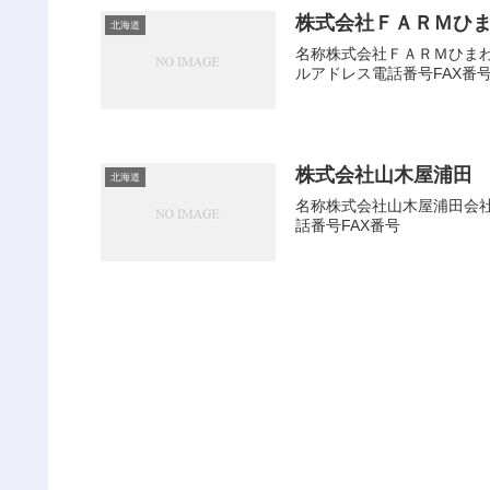
株式会社ＦＡＲＭひ
北海道
名称株式会社ＦＡＲＭひまわり
ルアドレス電話番号FAX番
株式会社山木屋浦田
北海道
名称株式会社山木屋浦田会社種
話番号FAX番号