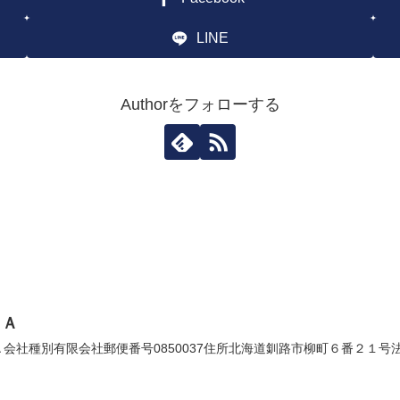
LINE
Authorをフォローする
ＳＡ
社種別有限会社郵便番号0850037住所北海道釧路市柳町６番２１号法人番