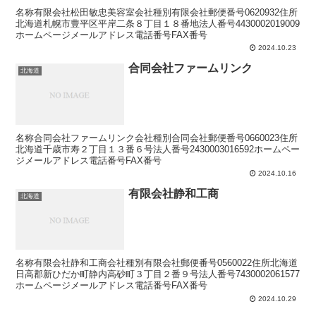
名称有限会社松田敏忠美容室会社種別有限会社郵便番号0620932住所
北海道札幌市豊平区平岸二条８丁目１８番地法人番号4430002019009
ホームページメールアドレス電話番号FAX番号
2024.10.23
合同会社ファームリンク
北海道
名称合同会社ファームリンク会社種別合同会社郵便番号0660023住所
北海道千歳市寿２丁目１３番６号法人番号2430003016592ホームペー
ジメールアドレス電話番号FAX番号
2024.10.16
有限会社静和工商
北海道
名称有限会社静和工商会社種別有限会社郵便番号0560022住所北海道
日高郡新ひだか町静内高砂町３丁目２番９号法人番号7430002061577
ホームページメールアドレス電話番号FAX番号
2024.10.29