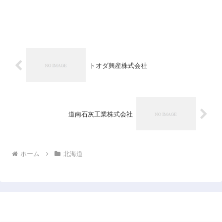
トオダ興産株式会社
道南石灰工業株式会社
ホーム
北海道
日本企業データベース