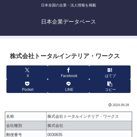
日本全国の企業・法人情報を掲載
日本企業データベース
株式会社トータルインテリア・ワークス
X
Facebook
はてブ
Pocket
LINE
コピー
2024.09.28
名称
株式会社トータルインテリア・ワークス
会社種別
株式会社
郵便番号
0030835