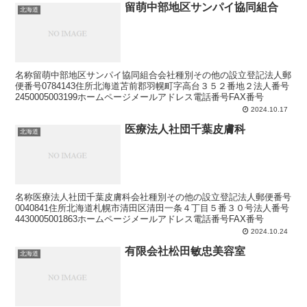
留萌中部地区サンパイ協同組合
北海道
名称留萌中部地区サンパイ協同組合会社種別その他の設立登記法人郵
便番号0784143住所北海道苫前郡羽幌町字高台３５２番地２法人番号
2450005003199ホームページメールアドレス電話番号FAX番号
2024.10.17
医療法人社団千葉皮膚科
北海道
名称医療法人社団千葉皮膚科会社種別その他の設立登記法人郵便番号
0040841住所北海道札幌市清田区清田一条４丁目５番３０号法人番号
4430005001863ホームページメールアドレス電話番号FAX番号
2024.10.24
有限会社松田敏忠美容室
北海道