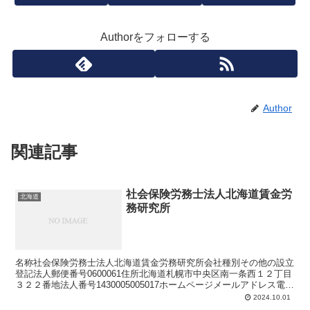
Authorをフォローする
Author
関連記事
社会保険労務士法人北海道賃金労
北海道
務研究所
名称社会保険労務士法人北海道賃金労務研究所会社種別その他の設立
登記法人郵便番号0600061住所北海道札幌市中央区南一条西１２丁目
３２２番地法人番号1430005005017ホームページメールアドレス電話
番号FAX番号
2024.10.01