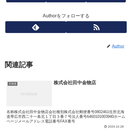
Authorをフォローする
Author
関連記事
株式会社田中金物店
北海道
名称株式会社田中金物店会社種別株式会社郵便番号0802461住所北海
道帯広市西二十一条北１丁目３番７号法人番号6460101003940ホーム
ページメールアドレス電話番号FAX番号
2024.10.28