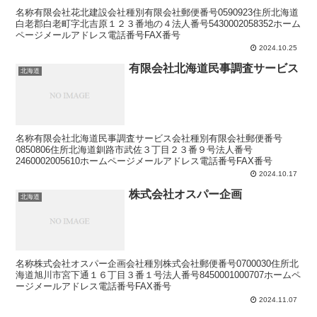
名称有限会社花北建設会社種別有限会社郵便番号0590923住所北海道
白老郡白老町字北吉原１２３番地の４法人番号5430002058352ホーム
ページメールアドレス電話番号FAX番号
2024.10.25
有限会社北海道民事調査サービス
北海道
名称有限会社北海道民事調査サービス会社種別有限会社郵便番号
0850806住所北海道釧路市武佐３丁目２３番９号法人番号
2460002005610ホームページメールアドレス電話番号FAX番号
2024.10.17
株式会社オスパー企画
北海道
名称株式会社オスパー企画会社種別株式会社郵便番号0700030住所北
海道旭川市宮下通１６丁目３番１号法人番号8450001000707ホームペ
ージメールアドレス電話番号FAX番号
2024.11.07