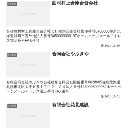
曲村村上倉庫合資会社
北海道
名称曲村村上倉庫合資会社会社種別合資会社郵便番号0700000住所北
海道旭川市番外地法人番号3450003000197ホームページメールアドレ
ス電話番号FAX番号
2024.10.20
合同会社やぶきや
北海道
名称合同会社やぶきや会社種別合同会社郵便番号0028005住所北海道
札幌市北区太平五条１丁目２－２４法人番号1430003009952ホームペ
ージメールアドレス電話番号FAX番号
2024.10.01
有限会社花北建設
北海道