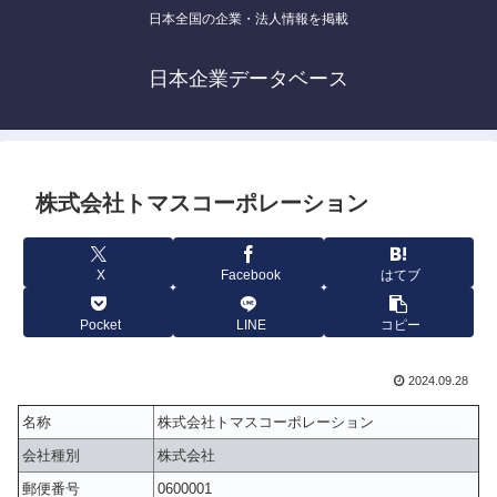
日本全国の企業・法人情報を掲載
日本企業データベース
株式会社トマスコーポレーション
X
Facebook
はてブ
Pocket
LINE
コピー
2024.09.28
名称
株式会社トマスコーポレーション
会社種別
株式会社
郵便番号
0600001