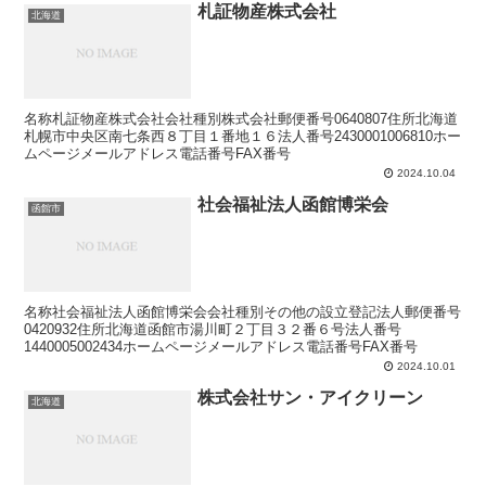
札証物産株式会社
北海道
名称札証物産株式会社会社種別株式会社郵便番号0640807住所北海道
札幌市中央区南七条西８丁目１番地１６法人番号2430001006810ホー
ムページメールアドレス電話番号FAX番号
2024.10.04
社会福祉法人函館博栄会
函館市
名称社会福祉法人函館博栄会会社種別その他の設立登記法人郵便番号
0420932住所北海道函館市湯川町２丁目３２番６号法人番号
1440005002434ホームページメールアドレス電話番号FAX番号
2024.10.01
株式会社サン・アイクリーン
北海道