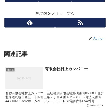
Authorをフォローする
Author
関連記事
有限会社村上カンパニー
北海道
名称有限会社村上カンパニー会社種別有限会社郵便番号0630803住所
北海道札幌市西区二十四軒三条７丁目４番４２－００５号法人番号
4430002019792ホームページメールアドレス電話番号FAX番号
2024.10.23