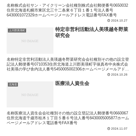
名称株式会社サン・アイクリーン会社種別株式会社郵便番号0650032
住所北海道札幌市東区北三十二条東６丁目１番１号法人番号
6430001072329ホームページメールアドレス電話番号FAX番号
2024.10.27
特定非営利活動法人美瑛越冬野菜
上川郡美瑛町
研究会
名称特定非営利活動法人美瑛越冬野菜研究会会社種別その他の設立登
記法人郵便番号0710353住所北海道上川郡美瑛町字俵真布中央株式会
社美瑛の学び舎内法人番号5450005002306ホームページメールアドレ
ス電話番号FAX番号
2024.10.26
医療法人資生会
北海道
名称医療法人資生会会社種別その他の設立登記法人郵便番号0660067
住所北海道千歳市桂木１丁目５番６号法人番号8430005005877ホーム
ページメールアドレス電話番号FAX番号
2024.11.07