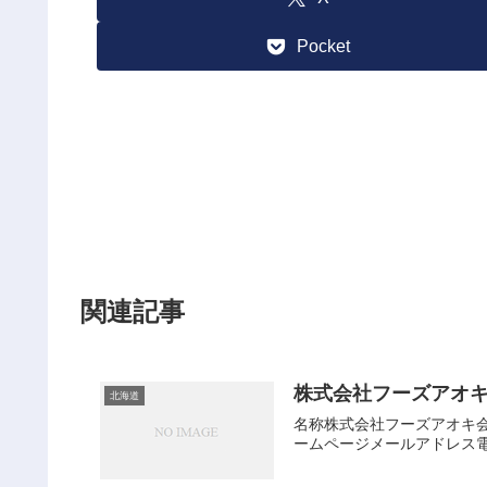
Pocket
関連記事
株式会社フーズアオ
北海道
名称株式会社フーズアオキ会社
ームページメールアドレス電