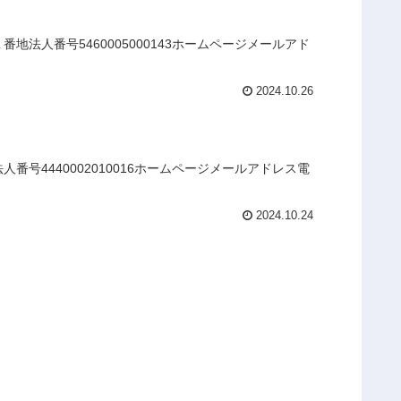
法人番号5460005000143ホームページメールアド
2024.10.26
号4440002010016ホームページメールアドレス電
2024.10.24