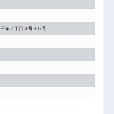
軒三条７丁目３番３５号