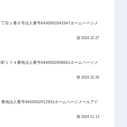
１番６号法人番号6430002041547ホームページメ
2024.10.27
７４番地法人番号5440002008661ホームページメ
2024.10.26
法人番号9450002012931ホームページメールアド
2024.11.13