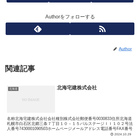
Authorをフォローする
Author
関連記事
北海宅建株式会社
北海道
名称北海宅建株式会社会社種別株式会社郵便番号0030833住所北海道
札幌市白石区北郷三条７丁目１０－１５パルステージＩＩ１０２号法
人番号7430001090503ホームページメールアドレス電話番号FAX番号
2024.10.29