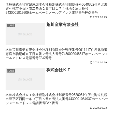
名称株式会社宮越屋珈琲会社種別株式会社郵便番号0640802住所北海
道札幌市中央区南二条西２８丁目１７４番地５法人番号
5430001016609ホームページメールアドレス電話番号FAX番号
2024.10.25
荒川産業有限会社
北海道
名称荒川産業有限会社会社種別有限会社郵便番号0611417住所北海道
恵庭市駒場町６丁目６番２号法人番号7430002048517ホームページメ
ールアドレス電話番号FAX番号
2024.10.29
株式会社ＫＴ
北海道
名称株式会社ＫＴ会社種別株式会社郵便番号0620031住所北海道札幌
市豊平区西岡一条９丁目５番６号法人番号4430001084937ホームペー
ジメールアドレス電話番号FAX番号
2024.10.23