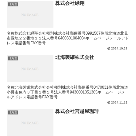
株式会社緑翔
北海道
名称株式会社緑翔会社種別株式会社郵便番号0991587住所北海道北見
市豊地２２番地１１法人番号6460301004004ホームページメールアド
レス電話番号FAX番号
2024.10.28
北海製罐株式会社
北海道
名称北海製罐株式会社会社種別株式会社郵便番号0470031住所北海道
小樽市色内３丁目１番１号法人番号9430001051305ホームページメー
ルアドレス電話番号FAX番号
2024.11.11
株式会社宮越屋珈琲
北海道