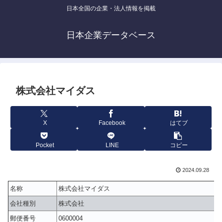
日本全国の企業・法人情報を掲載
日本企業データベース
株式会社マイダス
X
Facebook
はてブ
Pocket
LINE
コピー
2024.09.28
名称
株式会社マイダス
会社種別
株式会社
郵便番号
0600004