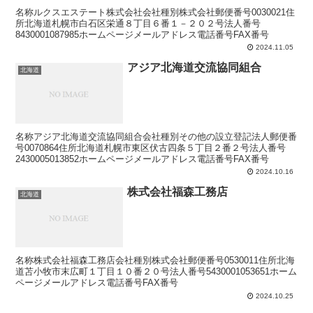
名称ルクスエステート株式会社会社種別株式会社郵便番号0030021住
所北海道札幌市白石区栄通８丁目６番１－２０２号法人番号
8430001087985ホームページメールアドレス電話番号FAX番号
2024.11.05
アジア北海道交流協同組合
北海道
名称アジア北海道交流協同組合会社種別その他の設立登記法人郵便番
号0070864住所北海道札幌市東区伏古四条５丁目２番２号法人番号
2430005013852ホームページメールアドレス電話番号FAX番号
2024.10.16
株式会社福森工務店
北海道
名称株式会社福森工務店会社種別株式会社郵便番号0530011住所北海
道苫小牧市末広町１丁目１０番２０号法人番号5430001053651ホーム
ページメールアドレス電話番号FAX番号
2024.10.25