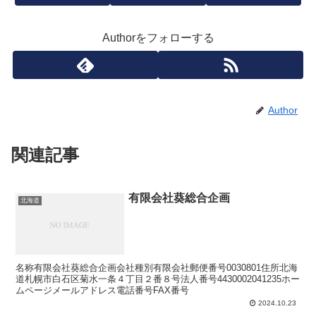
Authorをフォローする
Author
関連記事
有限会社葵総合企画
北海道
名称有限会社葵総合企画会社種別有限会社郵便番号0030801住所北海
道札幌市白石区菊水一条４丁目２番８号法人番号4430002041235ホー
ムページメールアドレス電話番号FAX番号
2024.10.23