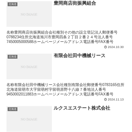
豊岡商店街振興組合
北海道
名称豊岡商店街振興組合会社種別その他の設立登記法人郵便番号
0788234住所北海道旭川市豊岡四条２丁目２番２４号法人番号
7450005000588ホームページメールアドレス電話番号FAX番号
2024.10.30
有限会社田中機械リース
北海道
名称有限会社田中機械リース会社種別有限会社郵便番号0783165住所
北海道留萌市大字留萌村字留萌原野十八線７番地法人番号
9450002011883ホームページメールアドレス電話番号FAX番号
2024.11.13
ルクスエステート株式会社
北海道