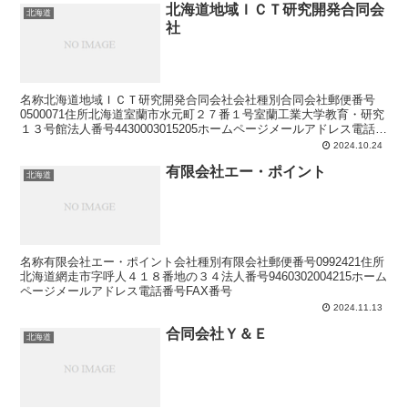
北海道地域ＩＣＴ研究開発合同会
北海道
社
名称北海道地域ＩＣＴ研究開発合同会社会社種別合同会社郵便番号
0500071住所北海道室蘭市水元町２７番１号室蘭工業大学教育・研究
１３号館法人番号4430003015205ホームページメールアドレス電話番
号FAX番号
2024.10.24
有限会社エー・ポイント
北海道
名称有限会社エー・ポイント会社種別有限会社郵便番号0992421住所
北海道網走市字呼人４１８番地の３４法人番号9460302004215ホーム
ページメールアドレス電話番号FAX番号
2024.11.13
合同会社Ｙ＆Ｅ
北海道