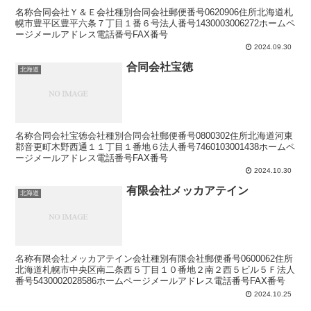
名称合同会社Ｙ＆Ｅ会社種別合同会社郵便番号0620906住所北海道札
幌市豊平区豊平六条７丁目１番６号法人番号1430003006272ホームペ
ージメールアドレス電話番号FAX番号
2024.09.30
合同会社宝徳
北海道
名称合同会社宝徳会社種別合同会社郵便番号0800302住所北海道河東
郡音更町木野西通１１丁目１番地６法人番号7460103001438ホームペ
ージメールアドレス電話番号FAX番号
2024.10.30
有限会社メッカアテイン
北海道
名称有限会社メッカアテイン会社種別有限会社郵便番号0600062住所
北海道札幌市中央区南二条西５丁目１０番地２南２西５ビル５Ｆ法人
番号5430002028586ホームページメールアドレス電話番号FAX番号
2024.10.25