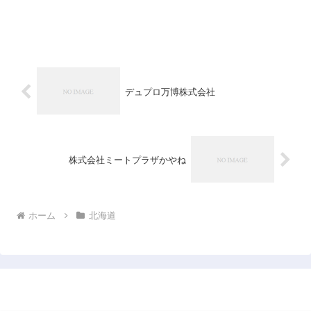
デュプロ万博株式会社
株式会社ミートプラザかやね
ホーム
北海道
日本企業データベース