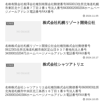
名称有限会社相澤会社種別有限会社郵便番号0650013住所北海道札幌
市東区北十三条東７丁目２番１号法人番号8430002000204ホームペー
ジメールアドレス電話番号FAX番号
2024.11.05
株式会社札幌リゾート開発公社
北海道
名称株式会社札幌リゾート開発公社会社種別株式会社郵便番号
0612301住所北海道札幌市南区定山渓９３７番地先法人番号
3430001020471ホームページメールアドレス電話番号FAX番号
2024.10.17
株式会社シャツアトリエ
北海道
名称株式会社シャツアトリエ会社種別株式会社郵便番号0600003住所
北海道札幌市中央区北三条西１６丁目１番９号法人番号
2430001041584ホームページメールアドレス電話番号FAX番号
2024.10.05