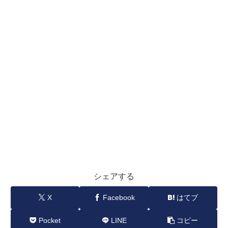
シェアする
X
Facebook
はてブ
Pocket
LINE
コピー