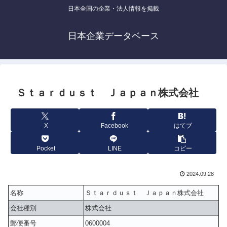
日本全国の企業・法人情報を掲載
日本企業データベース
Ｓｔａｒｄｕｓｔ Ｊａｐａｎ株式会社
X
Facebook
はてブ
Pocket
LINE
コピー
2024.09.28
名称
Ｓｔａｒｄｕｓｔ Ｊａｐａｎ株式会社
会社種別
株式会社
郵便番号
0600004