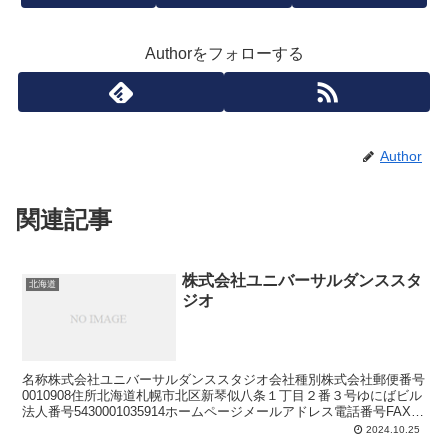
Authorをフォローする
Author
関連記事
株式会社ユニバーサルダンススタ
北海道
ジオ
名称株式会社ユニバーサルダンススタジオ会社種別株式会社郵便番号
0010908住所北海道札幌市北区新琴似八条１丁目２番３号ゆにばビル
法人番号5430001035914ホームページメールアドレス電話番号FAX番
号
2024.10.25