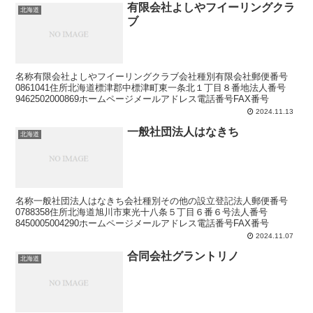
有限会社よしやフイーリングクラ
北海道
ブ
名称有限会社よしやフイーリングクラブ会社種別有限会社郵便番号
0861041住所北海道標津郡中標津町東一条北１丁目８番地法人番号
9462502000869ホームページメールアドレス電話番号FAX番号
2024.11.13
一般社団法人はなきち
北海道
名称一般社団法人はなきち会社種別その他の設立登記法人郵便番号
0788358住所北海道旭川市東光十八条５丁目６番６号法人番号
8450005004290ホームページメールアドレス電話番号FAX番号
2024.11.07
合同会社グラントリノ
北海道