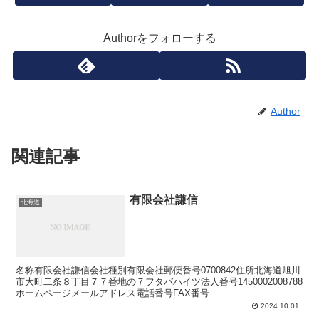
Authorをフォローする
Author
関連記事
有限会社謙信
北海道
名称有限会社謙信会社種別有限会社郵便番号0700842住所北海道旭川
市大町二条８丁目７７番地の７フタバハイツ法人番号1450002008788
ホームページメールアドレス電話番号FAX番号
2024.10.01