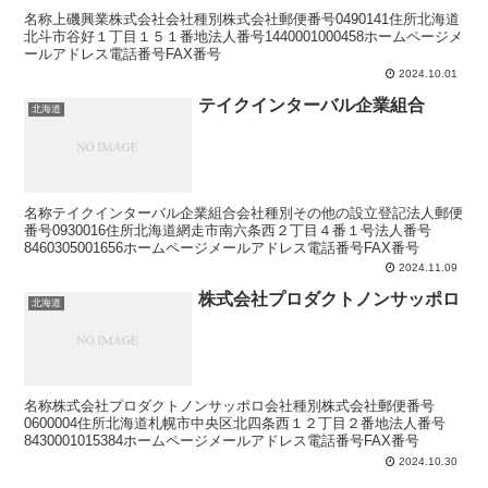
名称上磯興業株式会社会社種別株式会社郵便番号0490141住所北海道
北斗市谷好１丁目１５１番地法人番号1440001000458ホームページメ
ールアドレス電話番号FAX番号
2024.10.01
テイクインターバル企業組合
北海道
名称テイクインターバル企業組合会社種別その他の設立登記法人郵便
番号0930016住所北海道網走市南六条西２丁目４番１号法人番号
8460305001656ホームページメールアドレス電話番号FAX番号
2024.11.09
株式会社プロダクトノンサッポロ
北海道
名称株式会社プロダクトノンサッポロ会社種別株式会社郵便番号
0600004住所北海道札幌市中央区北四条西１２丁目２番地法人番号
8430001015384ホームページメールアドレス電話番号FAX番号
2024.10.30