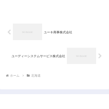
ユーキ商事株式会社
ユーディーシステムサービス株式会社
ホーム
北海道
日本企業データベース