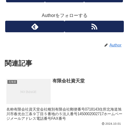
Authorをフォローする
Author
関連記事
有限会社資天堂
北海道
名称有限会社資天堂会社種別有限会社郵便番号0718143住所北海道旭
川市春光台三条９丁目５番地の５法人番号1450002002717ホームペー
ジメールアドレス電話番号FAX番号
2024.10.01