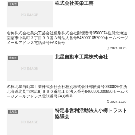
株式会社美栄工芸
北海道
名称株式会社美栄工芸会社種別株式会社郵便番号0500074住所北海道
室蘭市中島町３丁目３３番３号法人番号5430001057090ホームページ
メールアドレス電話番号FAX番号
2024.10.25
北星自動車工業株式会社
北海道
名称北星自動車工業株式会社会社種別株式会社郵便番号0900826住所
北海道北見市末広町６６０番地１５法人番号8460301000950ホームペ
ージメールアドレス電話番号FAX番号
2024.11.09
特定非営利活動法人小樽トラスト
北海道
協議会