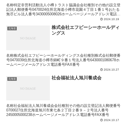
名称特定非営利活動法人小樽トラスト協議会会社種別その他の設立登
記法人郵便番号0470024住所北海道小樽市花園４丁目１番１号おたる
無尽ビル法人番号3430005008026ホームページメールアドレス電話番
号FAX番号
2024.10.19
株式会社エフビーシーホールディ
北海道
ングス
名称株式会社エフビーシーホールディングス会社種別株式会社郵便番
号0470039住所北海道小樽市錦町９番１号法人番号6430001080678ホ
ームページメールアドレス電話番号FAX番号
2024.10.27
社会福祉法人旭川養成会
北海道
名称社会福祉法人旭川養成会会社種別その他の設立登記法人郵便番号
0700027住所北海道旭川市東七条２丁目２番９－２号法人番号
2450005000238ホームページメールアドレス電話番号FAX番号
2024.10.17