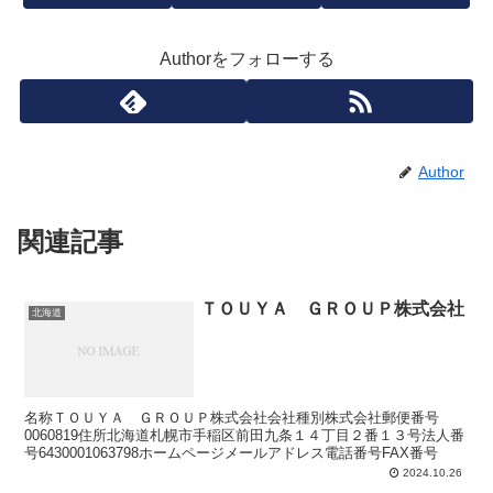
Authorをフォローする
Author
関連記事
ＴＯＵＹＡ ＧＲＯＵＰ株式会社
北海道
名称ＴＯＵＹＡ ＧＲＯＵＰ株式会社会社種別株式会社郵便番号
0060819住所北海道札幌市手稲区前田九条１４丁目２番１３号法人番
号6430001063798ホームページメールアドレス電話番号FAX番号
2024.10.26