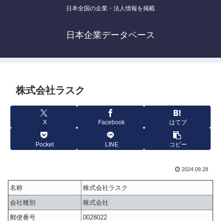
日本全国の企業・法人情報を掲載
日本企業データベース
株式会社ラスク
X
Facebook
はてブ
Pocket
LINE
コピー
2024.09.28
名称
株式会社ラスク
会社種別
株式会社
郵便番号
0028022