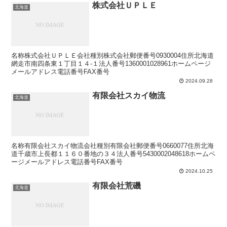
株式会社ＵＰＬＥ
北海道
名称株式会社ＵＰＬＥ会社種別株式会社郵便番号0930004住所北海道
網走市南四条東１丁目１４‐１法人番号1360001028961ホームページ
メールアドレス電話番号FAX番号
2024.09.28
有限会社スカイ物流
北海道
名称有限会社スカイ物流会社種別有限会社郵便番号0660077住所北海
道千歳市上長都１１６０番地の３４法人番号5430002048618ホームペ
ージメールアドレス電話番号FAX番号
2024.10.25
有限会社荒磯
北海道