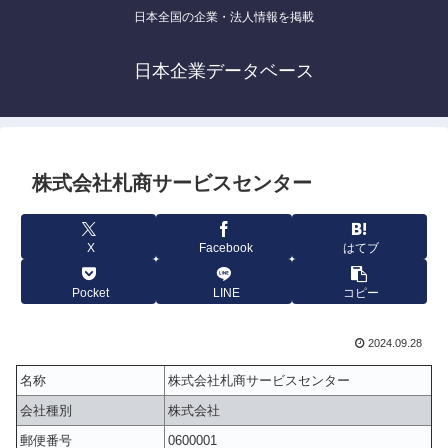
日本全国の企業・法人情報を掲載
日本企業データベース
株式会社札商サービスセンター
X
Facebook
はてブ
Pocket
LINE
コピー
2024.09.28
名称
株式会社札商サービスセンター
会社種別
株式会社
郵便番号
0600001