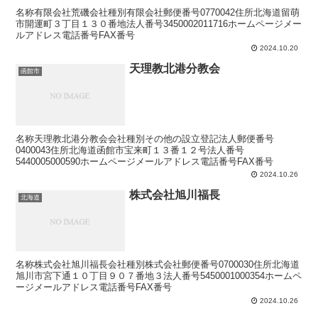
名称有限会社荒磯会社種別有限会社郵便番号0770042住所北海道留萌
市開運町３丁目１３０番地法人番号3450002011716ホームページメー
ルアドレス電話番号FAX番号
2024.10.20
天理教北港分教会
函館市
名称天理教北港分教会会社種別その他の設立登記法人郵便番号
0400043住所北海道函館市宝来町１３番１２号法人番号
5440005000590ホームページメールアドレス電話番号FAX番号
2024.10.26
株式会社旭川福長
北海道
名称株式会社旭川福長会社種別株式会社郵便番号0700030住所北海道
旭川市宮下通１０丁目９０７番地３法人番号5450001000354ホームペ
ージメールアドレス電話番号FAX番号
2024.10.26