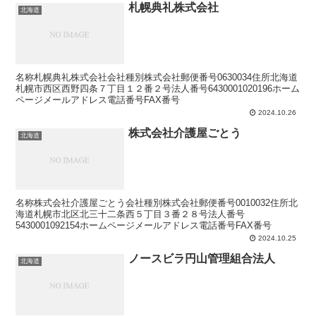
札幌典礼株式会社
北海道
名称札幌典礼株式会社会社種別株式会社郵便番号0630034住所北海道
札幌市西区西野四条７丁目１２番２号法人番号6430001020196ホーム
ページメールアドレス電話番号FAX番号
2024.10.26
株式会社介護屋ごとう
北海道
名称株式会社介護屋ごとう会社種別株式会社郵便番号0010032住所北
海道札幌市北区北三十二条西５丁目３番２８号法人番号
5430001092154ホームページメールアドレス電話番号FAX番号
2024.10.25
ノースビラ円山管理組合法人
北海道