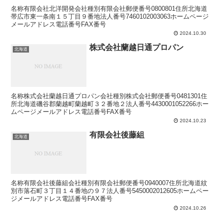
名称有限会社北洋開発会社種別有限会社郵便番号0800801住所北海道
帯広市東一条南１５丁目９番地法人番号7460102003063ホームページ
メールアドレス電話番号FAX番号
2024.10.30
株式会社蘭越日通プロパン
北海道
名称株式会社蘭越日通プロパン会社種別株式会社郵便番号0481301住
所北海道磯谷郡蘭越町蘭越町３２番地２法人番号4430001052266ホー
ムページメールアドレス電話番号FAX番号
2024.10.23
有限会社後藤組
北海道
名称有限会社後藤組会社種別有限会社郵便番号0940007住所北海道紋
別市落石町３丁目１４番地の９７法人番号5450002012605ホームペー
ジメールアドレス電話番号FAX番号
2024.10.26