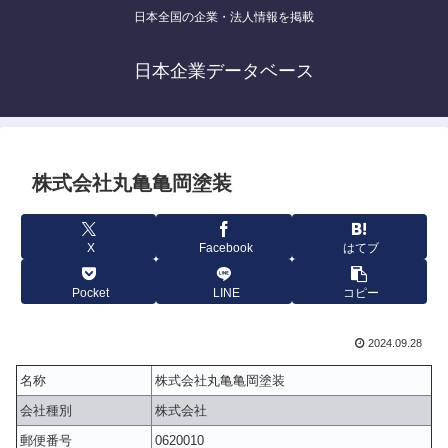
日本全国の企業・法人情報を掲載
日本企業データベース
株式会社丸亀亀岡塗装
X
Facebook
はてブ
Pocket
LINE
コピー
2024.09.28
名称
株式会社丸亀亀岡塗装
会社種別
株式会社
郵便番号
0620010