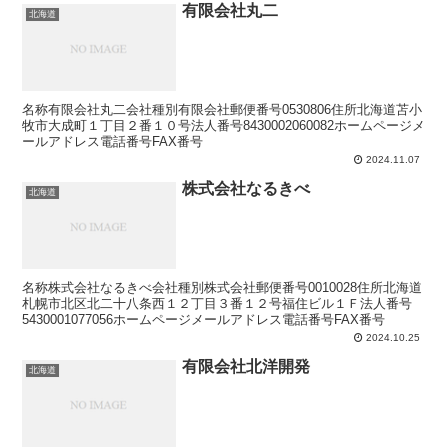
有限会社丸二
北海道
名称有限会社丸二会社種別有限会社郵便番号0530806住所北海道苫小
牧市大成町１丁目２番１０号法人番号8430002060082ホームページメ
ールアドレス電話番号FAX番号
2024.11.07
株式会社なるきべ
北海道
名称株式会社なるきべ会社種別株式会社郵便番号0010028住所北海道
札幌市北区北二十八条西１２丁目３番１２号福住ビル１Ｆ法人番号
5430001077056ホームページメールアドレス電話番号FAX番号
2024.10.25
有限会社北洋開発
北海道