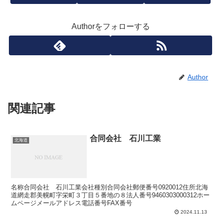
Authorをフォローする
Author
関連記事
合同会社 石川工業
北海道
名称合同会社 石川工業会社種別合同会社郵便番号0920012住所北海
道網走郡美幌町字栄町３丁目５番地の８法人番号9460303000312ホー
ムページメールアドレス電話番号FAX番号
2024.11.13